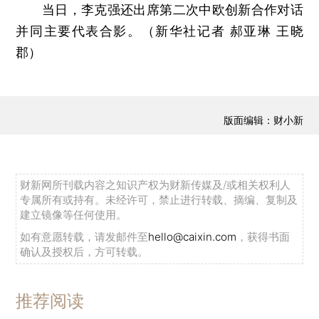
当日，李克强还出席第二次中欧创新合作对话
并同主要代表合影。（新华社记者 郝亚琳 王晓
郡）
版面编辑：财小新
财新网所刊载内容之知识产权为财新传媒及/或相关权利人
专属所有或持有。未经许可，禁止进行转载、摘编、复制及
建立镜像等任何使用。
如有意愿转载，请发邮件至
hello@caixin.com
，获得书面
确认及授权后，方可转载。
推荐阅读