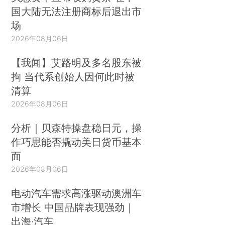
国大陆无法注册商标后退出市
场
2026年08月06日
【我闻】艾路明及多名股东被
拘 当代系创始人因何此时被
清算
2026年08月06日
分析｜贝森特操盘稳日元，操
作巧思能否撬动美日货币基本
面
2026年08月06日
电动汽车需求高涨驱动澳洲车
市增长 中国品牌表现强劲｜
出海·汽车