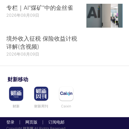
专栏｜AI“煤矿”中的金丝雀
2026年08月09日
境外收入征税 保险收益计税
详解(含视频)
2026年08月09日
财新移动
财新
财新周刊
Caixin
登录
网页版
订阅电邮
|
|
Copyright 财新网 All Rights Reserved