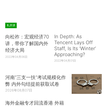
私房课
In Depth: As
向松祚：宏观经济70
Tencent Lays Off
讲，带你了解国内外
Staff, Is Its ‘Winter’
经济大局
Approaching?
2022年04月06日
2022年04月01日
河南“三支一扶”考试规模化作
弊 内外勾结提前获取试卷
2026年08月07日
海外金融专才回流香港 外籍