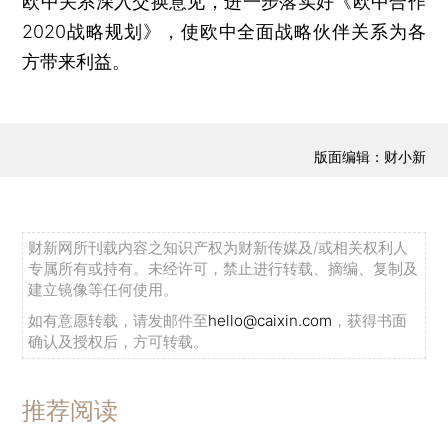
欧中关系深入交换意见，进一步落实好《欧中合作
2020战略规划》，使欧中全面战略伙伴关系为各
方带来利益。
版面编辑：财小新
财新网所刊载内容之知识产权为财新传媒及/或相关权利人
专属所有或持有。未经许可，禁止进行转载、摘编、复制及
建立镜像等任何使用。
如有意愿转载，请发邮件至
hello@caixin.com
，获得书面
确认及授权后，方可转载。
推荐阅读