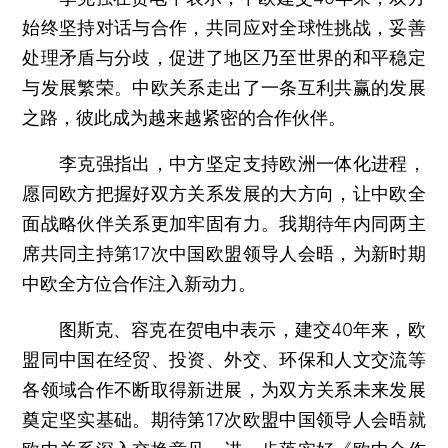
始终坚持对话与合作，共同应对全球性挑战，妥善
处理矛盾与分歧，促进了地区乃至世界的和平稳定
与发展繁荣。中欧关系走出了一条互利共赢的发展
之路，彼此成为越来越紧密的合作伙伴。
李克强指出，中方坚定支持欧洲一体化进程，
愿同欧方把握好双方关系发展的大方向，让中欧全
面战略伙伴关系更加牢固有力。我期待年内同两主
席共同主持第17次中国欧盟领导人会晤，为新时期
中欧全方位合作注入新动力。
图斯克、容克在贺电中表示，建交40年来，欧
盟同中国在经贸、投资、外交、环保和人文交流等
各领域合作不断取得新进展，为双方关系未来发展
奠定坚实基础。期待第17次欧盟中国领导人会晤就