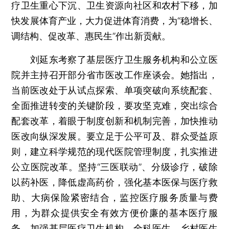
疗卫生重心下沉、卫生资源向社区和农村下移，加
快发展体育产业，大力促进体育消费，为“稳增长、
调结构、促改革、惠民生”作出新贡献。
刘延东考察了基层医疗卫生服务机构和公立医
院并主持召开部分省市医改工作座谈会。她指出，
当前医改处于从试点探索、单项突破向系统配套、
全面推进转变的关键阶段，要攻坚克难，突出综合
配套改革，着眼于制度创新和机制完善，加快推动
医改向纵深发展。要立足于公平可及、群众受益原
则，建立科学规范的现代医院管理制度，扎实推进
公立医院改革。坚持“三医联动”、分级诊疗，破除
以药补医，降低虚高药价，强化基本医保与医疗救
助、大病保险紧密结合，监控医疗服务质量与费
用，为群众提供安全有效方便价廉的基本医疗服
务。加强基层医疗卫生机构、全科医生、乡村医生