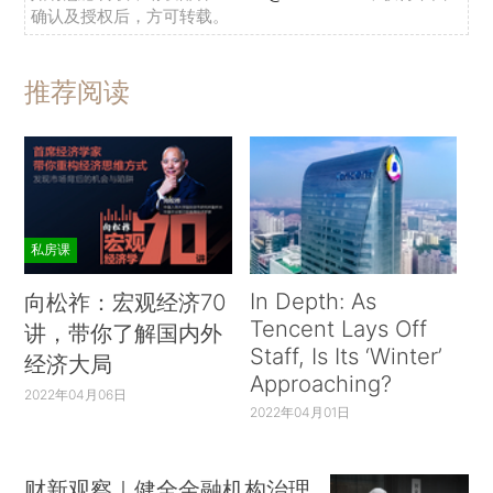
确认及授权后，方可转载。
推荐阅读
私房课
In Depth: As
向松祚：宏观经济70
Tencent Lays Off
讲，带你了解国内外
Staff, Is Its ‘Winter’
经济大局
Approaching?
2022年04月06日
2022年04月01日
财新观察｜健全金融机构治理