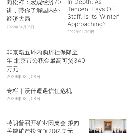
In Depth: As
向松祚：宏观经济70
Tencent Lays Off
讲，带你了解国内外
Staff, Is Its ‘Winter’
经济大局
Approaching?
2022年04月06日
2022年04月01日
非京籍五环内购房社保降至一
年 北京市公积金最高可贷340
万元
2026年08月08日
专栏｜沃什遭遇信任危机
2026年08月08日
特朗普召开矿业圆桌会 拟向
关键矿产投资超20亿美元