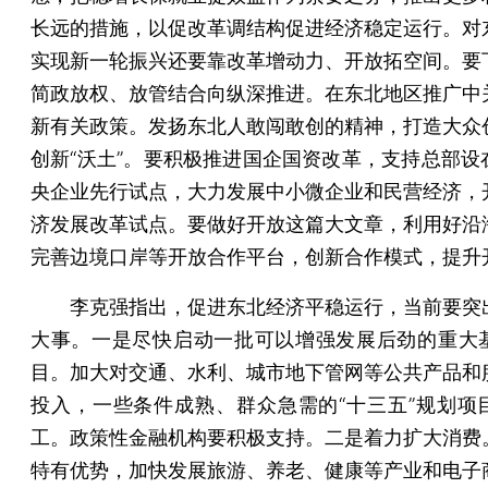
长远的措施，以促改革调结构促进经济稳定运行。对
实现新一轮振兴还要靠改革增动力、开放拓空间。要
简政放权、放管结合向纵深推进。在东北地区推广中
新有关政策。发扬东北人敢闯敢创的精神，打造大众
创新“沃土”。要积极推进国企国资改革，支持总部设
央企业先行试点，大力发展中小微企业和民营经济，
济发展改革试点。要做好开放这篇大文章，利用好沿
完善边境口岸等开放合作平台，创新合作模式，提升
李克强指出，促进东北经济平稳运行，当前要突
大事。一是尽快启动一批可以增强发展后劲的重大
目。加大对交通、水利、城市地下管网等公共产品和
投入，一些条件成熟、群众急需的“十三五”规划项
工。政策性金融机构要积极支持。二是着力扩大消费
特有优势，加快发展旅游、养老、健康等产业和电子