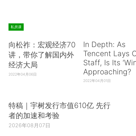
私房课
In Depth: As
向松祚：宏观经济70
Tencent Lays O
讲，带你了解国内外
Staff, Is Its ‘Wi
经济大局
Approaching?
2022年04月06日
2022年04月01日
特稿｜宇树发行市值610亿 先行
者的加速和考验
2026年08月07日