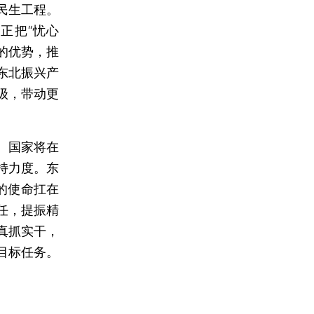
民生工程。
正把“忧心
的优势，推
东北振兴产
级，带动更
。国家将在
持力度。东
的使命扛在
任，提振精
真抓实干，
目标任务。