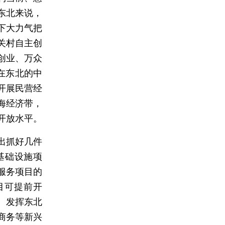
东北来说，
下大力气把
关村自主创
创业、万众
在东北的中
开展民营经
海经济带，
开放水平。
出抓好几件
基础设施项
服务项目的
目可提前开
。发挥东北
商务等新兴