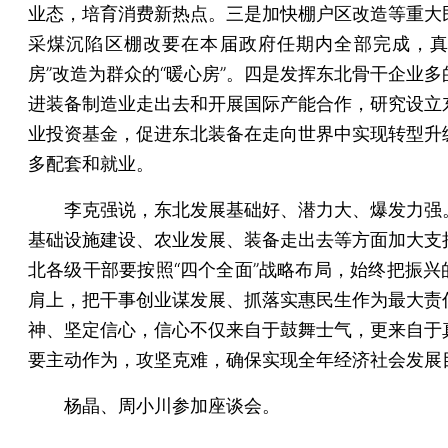
业态，培育消费新热点。三是加快棚户区改造等重大
采煤沉陷区棚改要在本届政府任期内全部完成，真
房”改造为群众的“暖心房”。四是发挥东北骨干企业多
进装备制造业走出去和开展国际产能合作，研究设立
业投资基金，促进东北装备在走向世界中实现转型升
多配套和就业。
李克强说，东北发展基础好、潜力大、爆发力强
基础设施建设、农业发展、装备走出去等方面加大支
北各级干部要按照“四个全面”战略布局，始终把振兴
肩上，把干事创业谋发展、抓落实惠民生作为最大责
神、坚定信心，信心不仅来自于鼓舞士气，更来自于
要主动作为，攻坚克难，确保实现全年经济社会发展
杨晶、周小川参加座谈会。