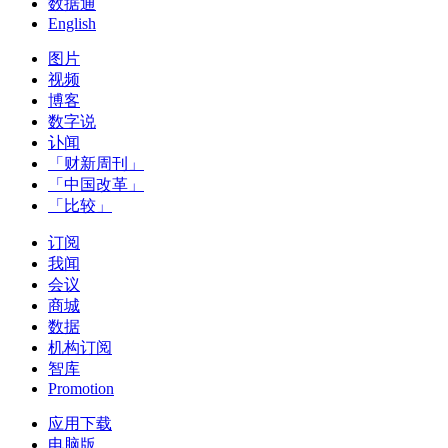
数据通
English
图片
视频
博客
数字说
讣闻
「财新周刊」
「中国改革」
「比较」
订阅
我闻
会议
商城
数据
机构订阅
智库
Promotion
应用下载
电脑版