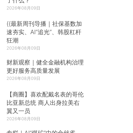
了什么？
2026年08月09日
{{最新周刊导播｜社保基数加
速夯实、AI“追光”、韩股杠杆
狂潮
2026年08月09日
财新观察｜健全金融机构治理
更好服务高质量发展
2026年08月09日
【商圈】喜欢配戴名表的哥伦
比亚新总统 商人出身拉美右
翼又一员
2026年08月09日
专栏｜AI“煤矿”中的金丝雀