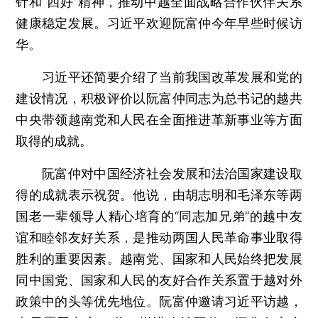
针和“四好”精神，推动中越全面战略合作伙伴关系
健康稳定发展。习近平欢迎阮富仲今年早些时候访
华。
习近平还简要介绍了当前我国改革发展和党的
建设情况，积极评价以阮富仲同志为总书记的越共
中央带领越南党和人民在全面推进革新事业等方面
取得的成就。
阮富仲对中国经济社会发展和法治国家建设取
得的成就表示祝贺。他说，由胡志明和毛泽东等两
国老一辈领导人精心培育的“同志加兄弟”的越中友
谊和睦邻友好关系，是推动两国人民革命事业取得
胜利的重要因素。越南党、国家和人民始终把发展
同中国党、国家和人民的友好合作关系置于越对外
政策中的头等优先地位。阮富仲邀请习近平访越，