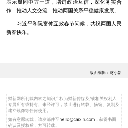
表示愿同中方一道，增进政治互信，深化务实合
作，推动人文交流，推动两国关系平稳健康发展。
习近平和阮富仲互致春节问候，共祝两国人民
新春快乐。
版面编辑：财小新
财新网所刊载内容之知识产权为财新传媒及/或相关权利人
专属所有或持有。未经许可，禁止进行转载、摘编、复制及
建立镜像等任何使用。
如有意愿转载，请发邮件至
hello@caixin.com
，获得书面
确认及授权后，方可转载。