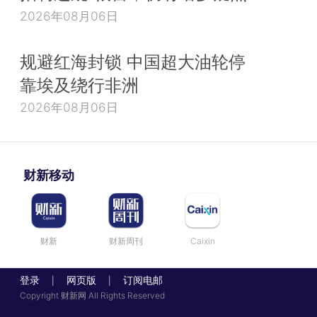
2026年08月06日
规避红海封锁 中国超大油轮停
靠埃及绕行非洲
2026年08月06日
财新移动
财新
财新周刊
Caixin
登录
网页版
订阅电邮
|
|
Copyright 财新网 All Rights Reserved