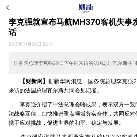
李克强就宣布马航MH370客机失事
话
2015年01月29日 22:11
国务院总理李克强29日下午同来访的法国总理瓦尔斯共
【财新网】
据新华网消息，国务院总理李克强2
来访的法国总理瓦尔斯共同会见记者。
李克强介绍了中法总理会晤成果，表示双方一致
法战略互信，加快推进重点领域务实合作，共同反对
携手应对挑战，促进世界的和平、稳定与发展。
李克强应询就马来西亚宣布马航MH370客机