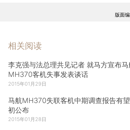
版面编
相关阅读
李克强与法总理共见记者 就马方宣布马
MH370客机失事发表谈话
2015年01月29日
马航MH370失联客机中期调查报告有望
初公布
2015年01月28日