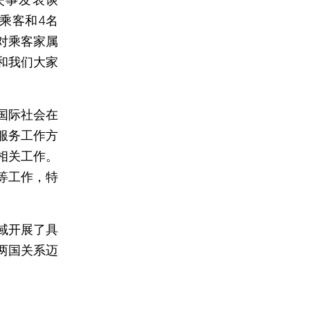
乘客和4名
对乘客家属
和我们大家
国际社会在
服务工作方
相关工作。
等工作，特
域开展了具
两国关系迈