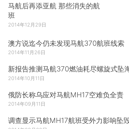
马航后再添亚航 那些消失的航
班
2014年12月29日
澳方说迄今仍未发现马航370航班线索
2014年11月26日
新报告推测马航370燃油耗尽螺旋式坠
2014年10月11日
俄防长称乌应对马航MH17空难负全责
2014年09月11日
调查显示马航MH17航班受外力影响坠