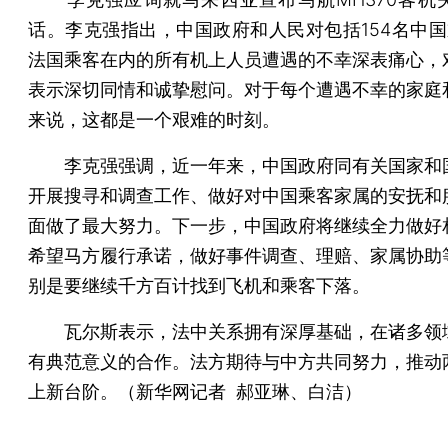
话。李克强指出，中国政府和人民对包括154名中国
法国乘客在内的所有机上人员遭遇的不幸深表痛心，
表示深切同情和诚挚慰问。对于每个遭遇不幸的家庭
来说，这都是一个艰难的时刻。
李克强强调，近一年来，中国政府同有关国家和
开展搜寻和调查工作、做好对中国乘客家属的安抚和
面做了最大努力。下一步，中国政府将继续全力做好
希望马方履行承诺，做好事件调查、理赔、家属协助
别是要继续千方百计找到飞机和乘客下落。
瓦尔斯表示，法中关系拥有深厚基础，在诸多领
有典范意义的合作。法方期待与中方共同努力，推动
上新台阶。（新华网记者 郝亚琳、白洁）