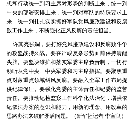
想和行动统一到习主席对形势的判断上来，统一到
中央的部署安排上来，统一到对军队的特殊要求上
来，统一到扎扎实实抓好军队党风廉政建设和反腐
败工作上来，不断强化正风反腐的责任担当。
许其亮强调，要打好党风廉政建设和反腐败斗争
的攻坚战持久战。要在严峻复杂形势面前保持清醒
头脑。要坚决维护和落实军委主席负责制，一切行
动听从党中央、中央军委和习主席指挥。要聚焦重
点对象重点领域纠风反腐。要融入全军工作布局提
供纪律保证。要强化党委的主体责任和纪委的监督
责任。要推动纪检监察工作科学化法治化，增强依
纪依法办案的意识和能力，用新的理念、用改革的
思路办法来破解矛盾问题。（新华社记者 李宣良）