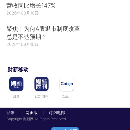
营收同比增长147%
2026年08月10日
聚焦｜为何A股退市制度改革
总是不达预期？
2026年08月10日
财新移动
财新
财新周刊
Caixin
登录
网页版
订阅电邮
|
|
Copyright 财新网 All Rights Reserved