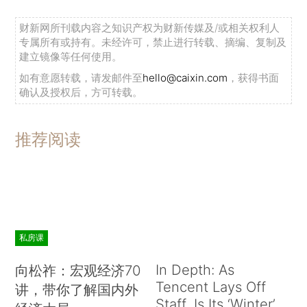
财新网所刊载内容之知识产权为财新传媒及/或相关权利人
专属所有或持有。未经许可，禁止进行转载、摘编、复制及
建立镜像等任何使用。
如有意愿转载，请发邮件至
hello@caixin.com
，获得书面
确认及授权后，方可转载。
推荐阅读
私房课
In Depth: As
向松祚：宏观经济70
Tencent Lays Off
讲，带你了解国内外
Staff, Is Its ‘Winter’