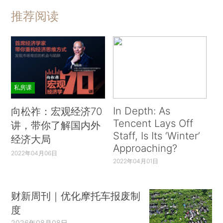
推荐阅读
私房课
In Depth: As
向松祚：宏观经济70
Tencent Lays Off
讲，带你了解国内外
Staff, Is Its ‘Winter’
经济大局
Approaching?
2022年04月06日
2022年04月01日
财新周刊｜优化摩托车报废制
度
2026年08月08日