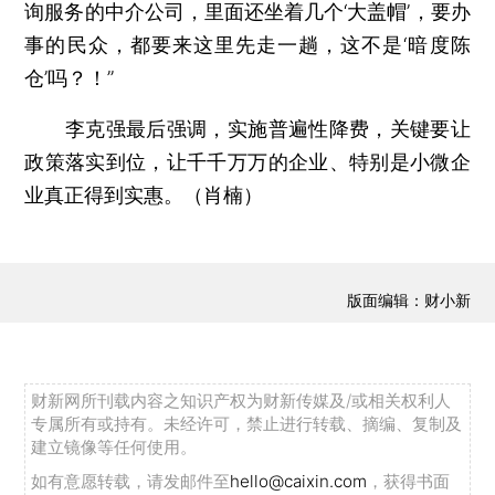
询服务的中介公司，里面还坐着几个‘大盖帽’，要办
事的民众，都要来这里先走一趟，这不是‘暗度陈
仓’吗？！”
李克强最后强调，实施普遍性降费，关键要让
政策落实到位，让千千万万的企业、特别是小微企
业真正得到实惠。（肖楠）
版面编辑：财小新
财新网所刊载内容之知识产权为财新传媒及/或相关权利人
专属所有或持有。未经许可，禁止进行转载、摘编、复制及
建立镜像等任何使用。
如有意愿转载，请发邮件至
hello@caixin.com
，获得书面