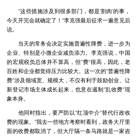
“这些措施涉及到很多部门，都是‘割肉’的事，
今天开完会就确定了！”李克强最后征求一遍意见后
说。
当天的常务会决定实施普遍性降费，进一步为
企业、特别是小微企业减负添力。李克强说，中国
的宏观税负总体并不算高，但“费”很高，因此，老
百姓和企业都觉得压力比较大。这一次的“普遍性降
费”涉及领域宽、规模大，不仅有利于鼓励创业、让
新登记市场主体成长起来，也意在遏制“乱收费”现
象本身。
他同时指出，要严防以“红顶中介”替代行政收
费的现象。“我去一些地方考察时看到，政务大厅里
面的收费都取消了，但大厅隔一条马路就是一家咨