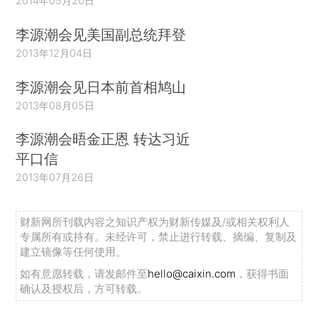
2014年05月20日
李源潮会见美国副总统拜登
2013年12月04日
李源潮会见日本前首相鸠山
2013年08月05日
李源潮会晤金正恩 转达习近
平口信
2013年07月26日
财新网所刊载内容之知识产权为财新传媒及/或相关权利人
专属所有或持有。未经许可，禁止进行转载、摘编、复制及
建立镜像等任何使用。
如有意愿转载，请发邮件至
hello@caixin.com
，获得书面
确认及授权后，方可转载。