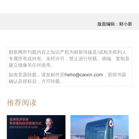
版面编辑：财小新
财新网所刊载内容之知识产权为财新传媒及/或相关权利人
专属所有或持有。未经许可，禁止进行转载、摘编、复制及
建立镜像等任何使用。
如有意愿转载，请发邮件至
hello@caixin.com
，获得书面
确认及授权后，方可转载。
推荐阅读