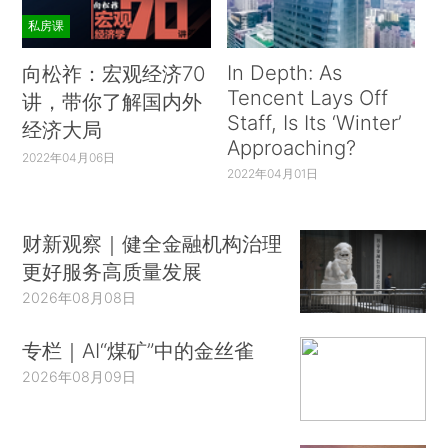
私房课
In Depth: As
向松祚：宏观经济70
Tencent Lays Off
讲，带你了解国内外
Staff, Is Its ‘Winter’
经济大局
Approaching?
2022年04月06日
2022年04月01日
财新观察｜健全金融机构治理
更好服务高质量发展
2026年08月08日
专栏｜AI“煤矿”中的金丝雀
2026年08月09日