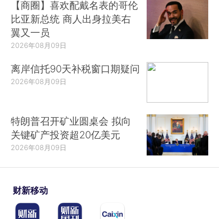
【商圈】喜欢配戴名表的哥伦
比亚新总统 商人出身拉美右
翼又一员
2026年08月09日
离岸信托90天补税窗口期疑问
2026年08月09日
特朗普召开矿业圆桌会 拟向
关键矿产投资超20亿美元
2026年08月09日
财新移动