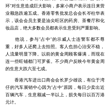
环”对生意造成巨大影响，多家小商户表示连日来营
业额急跌逾五成。香港零售批发总会会长岑柱华表
示，该会会员主要是油尖旺区的药房、茶餐厅和化
妆品店，绝大多数会员都表示生意受到严重影响。
他说，参与“占中”的示威人士连警车都不尊
重，好多人还爬上去拍照。客人也担心治安不稳，
人流量明显下降。以前的黄金周顾客爆满，而现在
连一些旺铺都门可罗雀。不少商户反映今年黄金周
的生意大跌六至七成。
香港汽车进出口商会会长罗少雄说，有位于湾
仔的汽车展销中心因为“占中”原因，每日少卖出近
百辆汽车，生意额减一半以上，损失每日以百万港
元计。