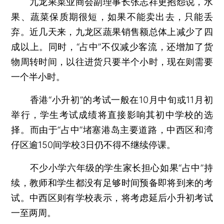
九龙果菜业商会副理事长张志祥更抱怨说，水
果、蔬菜保质期很短，如果不能卖出去，只能丢
弃。近几天来，九龙区蔬果销售额总体上减少了四
成以上。同时，“占中”不仅减少客流，还增加了货
物周转时间，以往进货只要半个小时，现在则需要
一个半小时。
香港“小升初”的考试一般在10月中旬或11月初
举行，学生考试成绩将直接影响其初中学校的选
择。而由于“占中”堵塞港岛主要道路，中西区和湾
仔区逾150间学校3日仍不得不继续停课。
不少小学六年级的学生家长担心如果“占中”持
续，教师和学生都没有足够时间预备即将到来的考
试。中西区则有学校表示，将考虑延后小升初考试
一至两周。