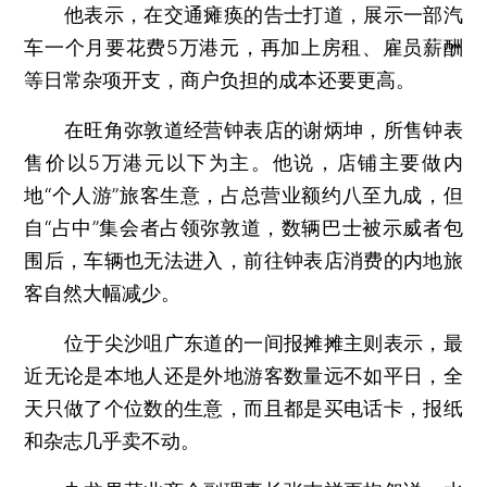
他表示，在交通瘫痪的告士打道，展示一部汽
车一个月要花费5万港元，再加上房租、雇员薪酬
等日常杂项开支，商户负担的成本还要更高。
在旺角弥敦道经营钟表店的谢炳坤，所售钟表
售价以5万港元以下为主。他说，店铺主要做内
地“个人游”旅客生意，占总营业额约八至九成，但
自“占中”集会者占领弥敦道，数辆巴士被示威者包
围后，车辆也无法进入，前往钟表店消费的内地旅
客自然大幅减少。
位于尖沙咀广东道的一间报摊摊主则表示，最
近无论是本地人还是外地游客数量远不如平日，全
天只做了个位数的生意，而且都是买电话卡，报纸
和杂志几乎卖不动。