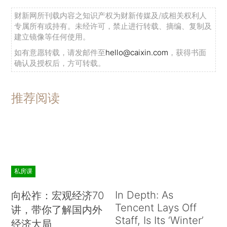
财新网所刊载内容之知识产权为财新传媒及/或相关权利人
专属所有或持有。未经许可，禁止进行转载、摘编、复制及
建立镜像等任何使用。
如有意愿转载，请发邮件至
hello@caixin.com
，获得书面
确认及授权后，方可转载。
推荐阅读
私房课
In Depth: As
向松祚：宏观经济70
Tencent Lays Off
讲，带你了解国内外
Staff, Is Its ‘Winter’
经济大局