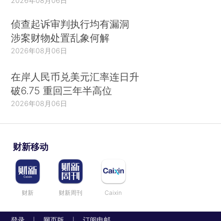
2026年08月06日
侦查起诉审判执行均有漏洞
涉案财物处置乱象何解
2026年08月06日
在岸人民币兑美元汇率连日升
破6.75 重回三年半高位
2026年08月06日
财新移动
财新
财新周刊
Caixin
登录
网页版
订阅电邮
|
|