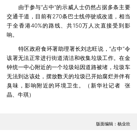
由于参与“占中”的示威人士仍然占据多条主要
交通干道，目前有270条巴士线停驶或改道，相当
于全香港40%的路线、共150万人次直接受到影
响。
特区政府食环署助理署长刘志旺说，“占中”令
该署无法正常进行街道清洁和收集垃圾工作。在金
钟统一中心附近的一个垃圾站因道路被堵，垃圾车
无法到达该处，摆放数天的垃圾已开始腐烂并伴有
臭味，影响附近的环境卫生。（新华社记者 张
晶、牛琪）
版面编辑：杨业欣