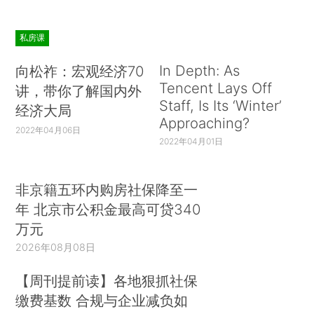
私房课
In Depth: As
向松祚：宏观经济70
Tencent Lays Off
讲，带你了解国内外
Staff, Is Its ‘Winter’
经济大局
Approaching?
2022年04月06日
2022年04月01日
非京籍五环内购房社保降至一
年 北京市公积金最高可贷340
万元
2026年08月08日
【周刊提前读】各地狠抓社保
缴费基数 合规与企业减负如