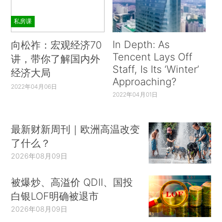
私房课
In Depth: As
向松祚：宏观经济70
Tencent Lays Off
讲，带你了解国内外
Staff, Is Its ‘Winter’
经济大局
Approaching?
2022年04月06日
2022年04月01日
最新财新周刊｜欧洲高温改变
了什么？
2026年08月09日
被爆炒、高溢价 QDII、国投
白银LOF明确被退市
2026年08月09日