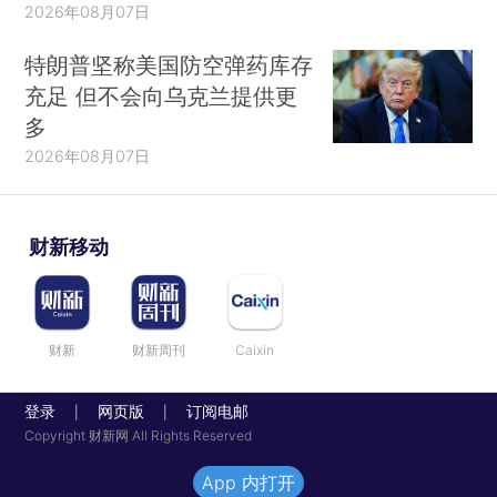
2026年08月07日
特朗普坚称美国防空弹药库存
充足 但不会向乌克兰提供更
多
2026年08月07日
财新移动
财新
财新周刊
Caixin
登录
网页版
订阅电邮
|
|
Copyright 财新网 All Rights Reserved
App 内打开