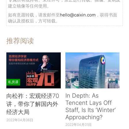
建立镜像等任何使用。
如有意愿转载，请发邮件至
hello@caixin.com
，获得书面
确认及授权后，方可转载。
推荐阅读
私房课
In Depth: As
向松祚：宏观经济70
Tencent Lays Off
讲，带你了解国内外
Staff, Is Its ‘Winter’
经济大局
Approaching?
2022年04月06日
2022年04月01日