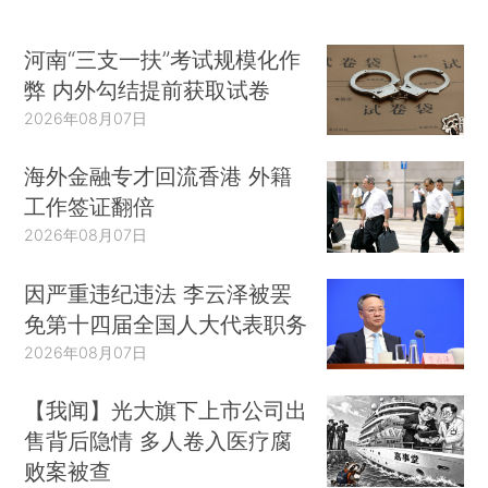
河南“三支一扶”考试规模化作
弊 内外勾结提前获取试卷
2026年08月07日
海外金融专才回流香港 外籍
工作签证翻倍
2026年08月07日
因严重违纪违法 李云泽被罢
免第十四届全国人大代表职务
2026年08月07日
【我闻】光大旗下上市公司出
售背后隐情 多人卷入医疗腐
败案被查