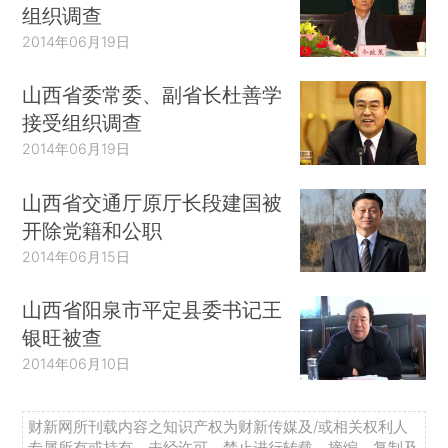
组织调查
2014年06月19日
山西省委常委、副省长杜善学
接受组织调查
2014年06月19日
山西省交通厅原厅长段建国被
开除党籍和公职
2014年06月15日
山西省阳泉市平定县委书记王
银旺被查
2014年06月10日
财新网所刊载内容之知识产权为财新传媒及/或相关权利人
专属所有或持有。未经许可，禁止进行转载、摘编、复制及