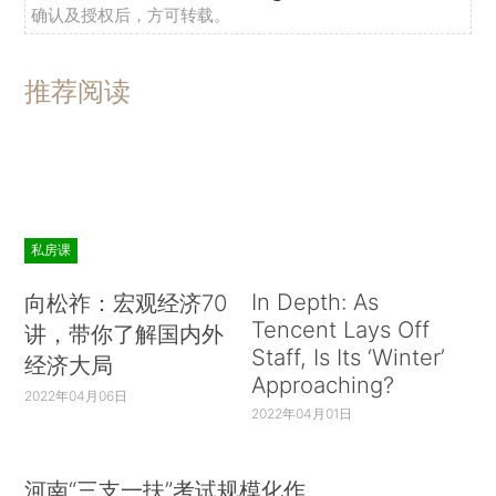
确认及授权后，方可转载。
推荐阅读
私房课
In Depth: As
向松祚：宏观经济70
Tencent Lays Off
讲，带你了解国内外
Staff, Is Its ‘Winter’
经济大局
Approaching?
2022年04月06日
2022年04月01日
河南“三支一扶”考试规模化作