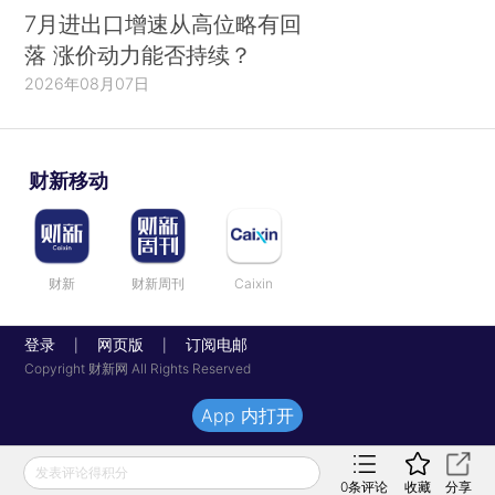
7月进出口增速从高位略有回
落 涨价动力能否持续？
2026年08月07日
财新移动
财新
财新周刊
Caixin
登录
网页版
订阅电邮
|
|
Copyright 财新网 All Rights Reserved
App 内打开
发表评论得积分
0
条评论
收藏
分享