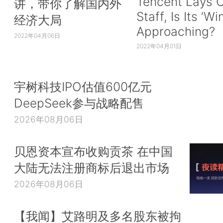
Tencent Lays O
讲，带你了解国内外
Staff, Is Its ‘Wi
经济大局
Approaching?
2022年04月06日
2022年04月01日
宇树科技IPO估值600亿元
DeepSeek参与战略配售
2026年08月06日
贝恩资本宣布收购贡茶 在中国
大陆无法注册商标后退出市场
2026年08月06日
【我闻】艾路明及多名股东被拘