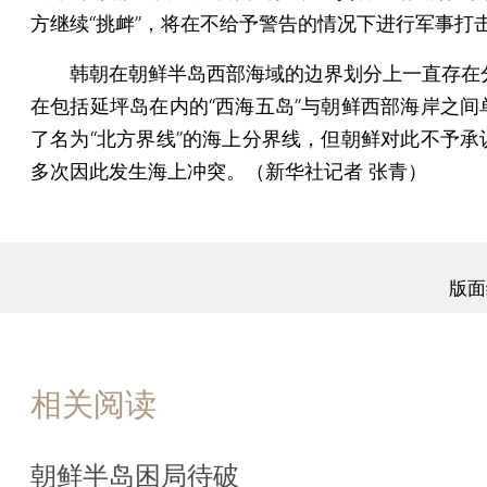
方继续“挑衅”，将在不给予警告的情况下进行军事打
韩朝在朝鲜半岛西部海域的边界划分上一直存在
在包括延坪岛在内的“西海五岛”与朝鲜西部海岸之间
了名为“北方界线”的海上分界线，但朝鲜对此不予承
多次因此发生海上冲突。（新华社记者 张青）
版面
相关阅读
朝鲜半岛困局待破