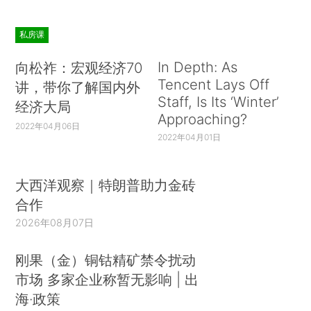
私房课
In Depth: As
向松祚：宏观经济70
Tencent Lays Off
讲，带你了解国内外
Staff, Is Its ‘Winter’
经济大局
Approaching?
2022年04月06日
2022年04月01日
大西洋观察｜特朗普助力金砖
合作
2026年08月07日
刚果（金）铜钴精矿禁令扰动
市场 多家企业称暂无影响 | 出
海·政策