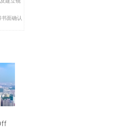
及建立镜
得书面确认
ff