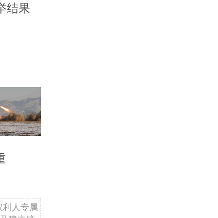
举结果
重
权利人专属