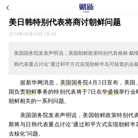
美日韩特别代表将商讨朝鲜问题
2014年04月04日 08:36
美国国务院发表声明说，美国朝鲜政策特别代表格林·戴
韩代表重点讨论“通过和平方式实现朝鲜半岛可核查的去核
据新华网消息，
美国国务院
4月3日宣布，美国
国负责
朝鲜
事务的特别代表将于7日在
华盛顿
举行会
朝鲜相关的一系列问题。
美国国务院发表声明说，美国朝鲜政策特别代表
斯将与日韩代表重点讨论“通过和平方式实现朝鲜半
去核化”问题。