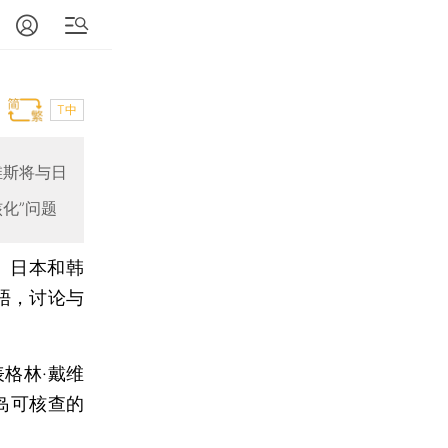
T中
维斯将与日
化”问题
、日本和韩
晤，讨论与
格林·戴维
岛可核查的