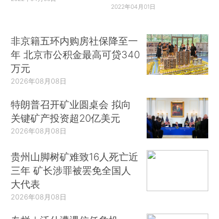
2022年04月01日
非京籍五环内购房社保降至一
年 北京市公积金最高可贷340
万元
2026年08月08日
特朗普召开矿业圆桌会 拟向
关键矿产投资超20亿美元
2026年08月08日
贵州山脚树矿难致16人死亡近
三年 矿长涉罪被罢免全国人
大代表
2026年08月08日