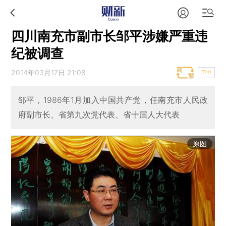
四川南充市副市长邹平涉嫌严重违
纪被调查
2014年03月17日 21:08
T中
邹平，1986年1月加入中国共产党，任南充市人民政
府副市长、省第九次党代表、省十届人大代表
原图