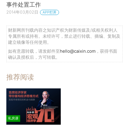
事件处置工作
2014年03月02日
APP打开
财新网所刊载内容之知识产权为财新传媒及/或相关权利人
专属所有或持有。未经许可，禁止进行转载、摘编、复制及
建立镜像等任何使用。
如有意愿转载，请发邮件至
hello@caixin.com
，获得书面
确认及授权后，方可转载。
推荐阅读
私房课