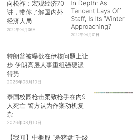
In Depth: As
向松祚：宏观经济70
Tencent Lays Off
讲，带你了解国内外
Staff, Is Its ‘Winter’
经济大局
Approaching?
2022年04月06日
2022年04月01日
特朗普被曝欲在伊核问题上让
步 伊朗高层人事重组强硬派
得势
2026年08月10日
泰国校园枪击案致枪手在内9
人死亡 警方认为作案动机复
杂
2026年08月10日
【我闻】中概股 “杀猪盘”升级