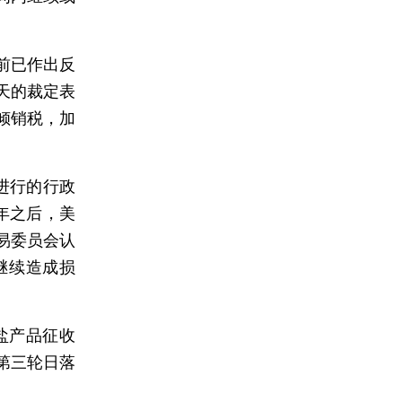
前已作出反
天的裁定表
倾销税，加
进行的行政
年之后，美
易委员会认
继续造成损
盐产品征收
第三轮日落