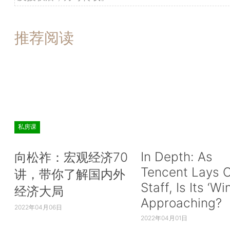
推荐阅读
私房课
In Depth: As
向松祚：宏观经济70
Tencent Lays O
讲，带你了解国内外
Staff, Is Its ‘Wi
经济大局
Approaching?
2022年04月06日
2022年04月01日