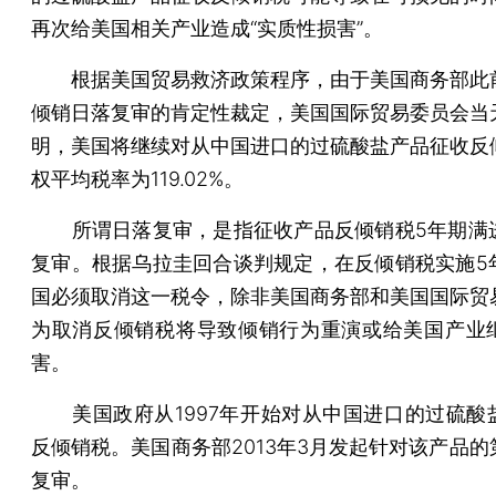
再次给美国相关产业造成“实质性损害”。
根据美国贸易救济政策程序，由于美国商务部此
倾销日落复审的肯定性裁定，美国国际贸易委员会当
明，美国将继续对从中国进口的过硫酸盐产品征收反
权平均税率为119.02%。
所谓日落复审，是指征收产品反倾销税5年期满
复审。根据乌拉圭回合谈判规定，在反倾销税实施5
国必须取消这一税令，除非美国商务部和美国国际贸
为取消反倾销税将导致倾销行为重演或给美国产业
害。
美国政府从1997年开始对从中国进口的过硫酸
反倾销税。美国商务部2013年3月发起针对该产品的
复审。