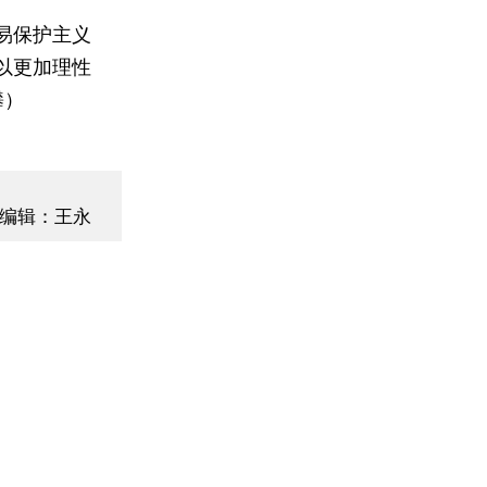
易保护主义
以更加理性
攀）
编辑：王永