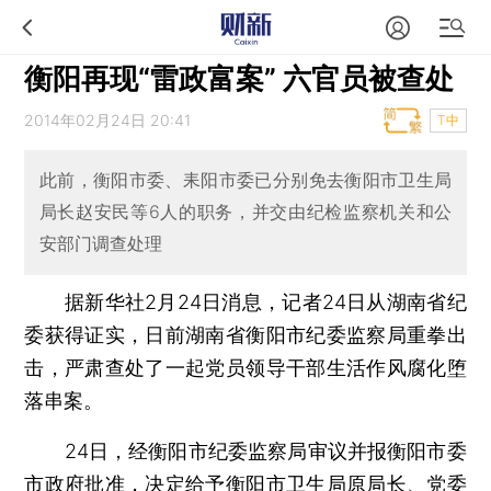
衡阳再现“雷政富案” 六官员被查处
2014年02月24日 20:41
T中
此前，衡阳市委、耒阳市委已分别免去衡阳市卫生局
局长赵安民等6人的职务，并交由纪检监察机关和公
安部门调查处理
据新华社2月24日消息，记者24日从湖南省纪
委获得证实，日前湖南省衡阳市纪委监察局重拳出
击，严肃查处了一起党员领导干部生活作风腐化堕
落串案。
24日，经衡阳市纪委监察局审议并报衡阳市委
市政府批准，决定给予衡阳市卫生局原局长、党委