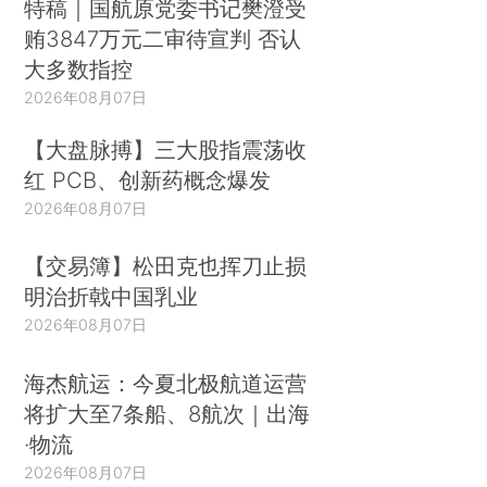
特稿｜国航原党委书记樊澄受
贿3847万元二审待宣判 否认
大多数指控
2026年08月07日
【大盘脉搏】三大股指震荡收
红 PCB、创新药概念爆发
2026年08月07日
【交易簿】松田克也挥刀止损
明治折戟中国乳业
2026年08月07日
海杰航运：今夏北极航道运营
将扩大至7条船、8航次｜出海
·物流
2026年08月07日