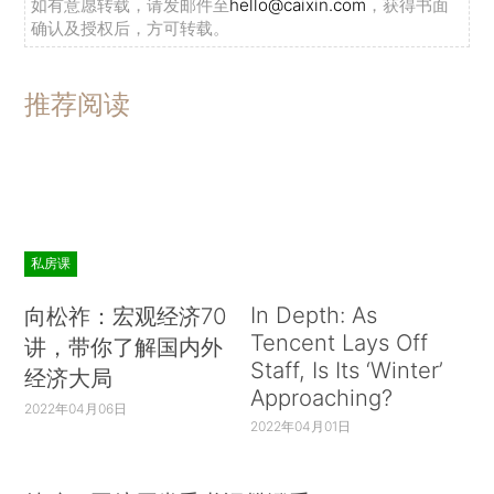
如有意愿转载，请发邮件至
hello@caixin.com
，获得书面
确认及授权后，方可转载。
推荐阅读
私房课
In Depth: As
向松祚：宏观经济70
Tencent Lays Off
讲，带你了解国内外
Staff, Is Its ‘Winter’
经济大局
Approaching?
2022年04月06日
2022年04月01日