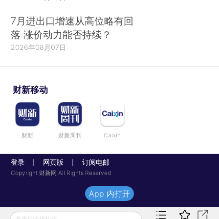
7月进出口增速从高位略有回
落 涨价动力能否持续？
2026年08月07日
财新移动
财新
财新周刊
Caixin
登录
网页版
订阅电邮
|
|
Copyright 财新网 All Rights Reserved
App 内打开
发表评论得积分