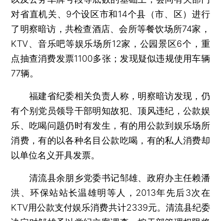
对省直机关、9个设区市和14个县（市、区）进行
了明察暗访，共检查酒店、会所等餐饮场所74家，
KTV、音乐吧等娱乐场所12家，公园景区6个，重
点抽查消费发票1100多张；发现疑似违规使用车辆
77辆。
福建省纪委相关负责人称，明察暗访发现，仍
有个别党员领导干部明知故犯、顶风违纪，公款娱
乐、吃喝问题仍时有发生，有的用公款到娱乐场所
消费，有的以各种名目公款吃喝，有的私人消费却
以单位名义开具发票。
清流县余朋乡党委书记邹雄、政府办主任赖潘
洪、环保站站长温雄明等人，2013年先后3次在
KTV用公款支付娱乐消费共计2339元。清流县纪委