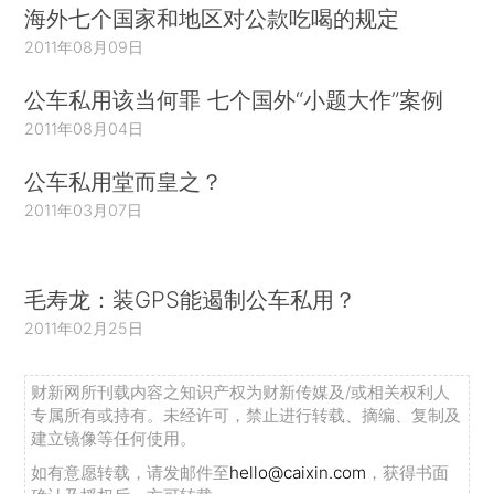
海外七个国家和地区对公款吃喝的规定
2011年08月09日
公车私用该当何罪 七个国外“小题大作”案例
2011年08月04日
公车私用堂而皇之？
2011年03月07日
毛寿龙：装GPS能遏制公车私用？
2011年02月25日
财新网所刊载内容之知识产权为财新传媒及/或相关权利人
专属所有或持有。未经许可，禁止进行转载、摘编、复制及
建立镜像等任何使用。
如有意愿转载，请发邮件至
hello@caixin.com
，获得书面