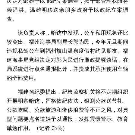
决定对邹雄予以党纪立案调查，按干部管理权限将
赖潘洪、温雄明移送余朋乡政府予以政纪立案调
查。
该负责人称，暗访中发现，公车私用现象还比
较突出。福州海事局副局长郭为民，今年元旦期间
违规私驾公车到福州旗山温泉度假村约见朋友。福
建海事局党组决定对郭为民进行廉政提醒谈话，在
局系统进行点名通报批评，并责成其承担使用车辆
的全部费用。
福建省纪委提出，纪检监察机关将不定期组织
开展明察暗访，严格依纪依法，狠刹公款送节礼、
公款吃喝、公款旅游和奢侈浪费等不正之风，对典
型问题要点名道姓予以通报，发挥震慑警示、教育
诫勉作用。（记者 郑良）