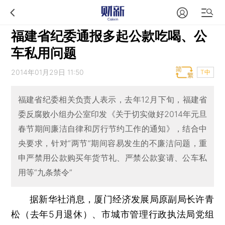
福建省纪委通报多起公款吃喝、公
车私用问题
2014年01月29日 11:50
T中
福建省纪委相关负责人表示，去年12月下旬，福建省
委反腐败小组办公室印发《关于切实做好2014年元旦
春节期间廉洁自律和厉行节约工作的通知》，结合中
央要求，针对“两节”期间容易发生的不廉洁问题，重
申严禁用公款购买年货节礼、严禁公款宴请、公车私
用等“九条禁令”
据新华社消息，厦门经济发展局原副局长许青
松（去年5月退休）、市城市管理行政执法局党组