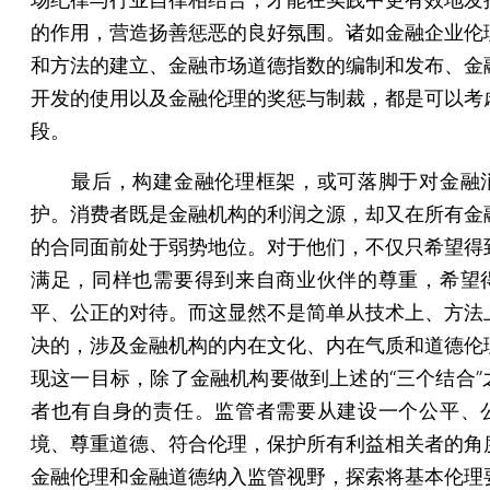
的作用，营造扬善惩恶的良好氛围。诸如金融企业伦
和方法的建立、金融市场道德指数的编制和发布、金
开发的使用以及金融伦理的奖惩与制裁，都是可以考
段。
最后，构建金融伦理框架，或可落脚于对金融
护。消费者既是金融机构的利润之源，却又在所有金
的合同面前处于弱势地位。对于他们，不仅只希望得
满足，同样也需要得到来自商业伙伴的尊重，希望
平、公正的对待。而这显然不是简单从技术上、方法
决的，涉及金融机构的内在文化、内在气质和道德伦
现这一目标，除了金融机构要做到上述的“三个结合”
者也有自身的责任。监管者需要从建设一个公平、
境、尊重道德、符合伦理，保护所有利益相关者的角
金融伦理和金融道德纳入监管视野，探索将基本伦理