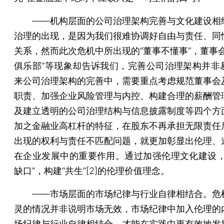
——机构层面的公司治理架构完善与文化建设相
治理的出现，是因为我们很难协调好自由与责任、同
关系，然而此次危机中所出现的“董事不懂事”，董事会
俱乐部”等现象却告诉我们，完善公司治理架构并非
来公司治理架构的完善中，需要重点考虑规范董事会
职责、加强企业风险管理与内控、构建合理的薪酬管
及建立透明的公司治理结构与信息披露制度等四个方
加之金融业高杠杆的特征，在股东不再承担无限责任
出现的权利与责任不匹配问题，就更加彰显出伦理、
在企业发展中的重要作用。通过加强伦理文化建设，
缺口”，构建“共生”[2]的伦理价值理念。
——市场层面的市场纪律与行业自律相结合。危
灵的情况并非说明市场无效，市场纪律中加入伦理的
场纪律与行业自律相结合，才能在实践中更有效地发