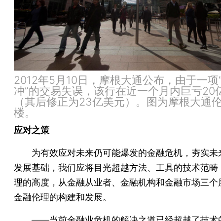
2012年5月10日，摩根大通公布，由于一项
冲”的交易失误，该行在近一个月内巨亏20
（其后修正为23亿美元）。图为摩根大通
楼。
应对之策
为有效应对未来仍可能爆发的金融危机，夯实未
发展基础，我们应将目光超越方法、工具的技术范畴
理的高度，从金融从业者、金融机构和金融市场三个
金融伦理的构建和发展。
——当前金融业危机的解决之道已经超越了技术