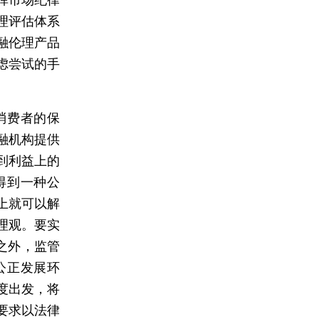
理评估体系
融伦理产品
虑尝试的手
消费者的保
融机构提供
到利益上的
得到一种公
上就可以解
理观。要实
之外，监管
公正发展环
度出发，将
要求以法律