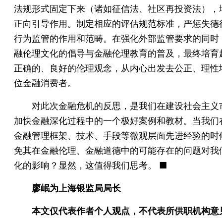
法规形式固定下来（诸如征信法、社区再投资法），
正向引导作用。制定相应的评估规范标准，严惩失德
行为监管的作用和范畴。在强化外部监管要求的同时
融伦理文化的倡导与金融伦理教育的普及，最终培育
正确的、良好的伦理观念，从内心出发去公正、理性
位金融消费者。
对此次金融危机的反思，是我们在建设社会主义
加快金融深化过程中的一个极好案例和教材。当我们
金融管理框架、技术、手段等微观层面先进经验的时
免其在金融伦理、金融道德中的可能存在的问题对我
化的影响？显然，这值得我们思考。 ■
廖岷为上海银监局局长
本文仅代表作者个人观点，不代表所供职机构意