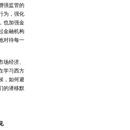
增强监管的
行为，强化
，也加强金
起金融机构
地对待每一
市场经济、
在学习西方
候，如何避
们的潜移默
见