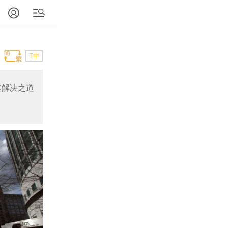
T中
其解决之道