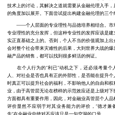
技术上的讨论，其解决之道就需要从金融伦理入手，
的角度加以展开。下面尝试提出构建金融伦理的三个
——个人层面的专业理性与品德培养相结合。市
专业理性的充分发挥，但这种专业性的发挥应该是建
实正直基础之上的。否则，个人不当的价值观加上出
会对整个社会带来灾难性的后果，大到世界大战的爆
融产品的销售，都可以找到很多鲜活的例证。
在个人行为的“利已”动机之下，还必须考量个
人、对社会是否也具有正的外部性，是否能在提升个
时真正可以提升社会的福利，不影响他人的自由和权
业，由于高管层无论在榜样的示范效应还是上级对下
方面都具有重要作用，因此，对金融业高管层个人品
评价显然不应弱于对其业务能力的评价，“德才兼
先”在金融业中绝对不应该只是一句空洞的口号。