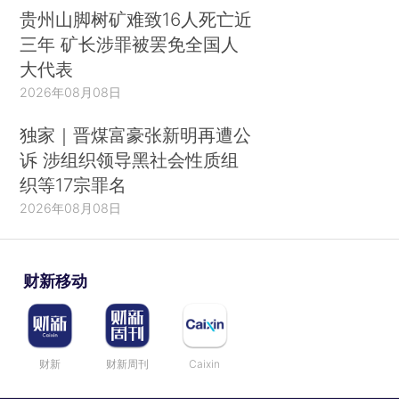
贵州山脚树矿难致16人死亡近
三年 矿长涉罪被罢免全国人
大代表
2026年08月08日
独家｜晋煤富豪张新明再遭公
诉 涉组织领导黑社会性质组
织等17宗罪名
2026年08月08日
财新移动
财新
财新周刊
Caixin