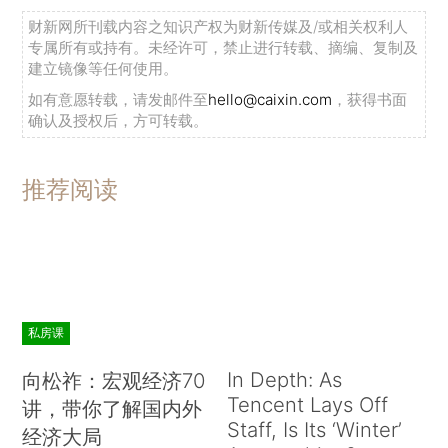
财新网所刊载内容之知识产权为财新传媒及/或相关权利人
专属所有或持有。未经许可，禁止进行转载、摘编、复制及
建立镜像等任何使用。
如有意愿转载，请发邮件至
hello@caixin.com
，获得书面
确认及授权后，方可转载。
推荐阅读
私房课
In Depth: As
向松祚：宏观经济70
Tencent Lays Off
讲，带你了解国内外
Staff, Is Its ‘Winter’
经济大局