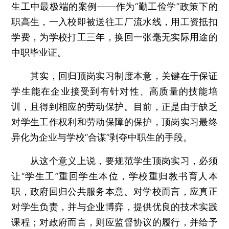
生工中最极端的案例——作为“勤工俭学”政策下的
职高生，一入校即被送往工厂流水线，用工资抵扣
学费，为学校打工三年，换回一张毫无实际用途的
中职毕业证。
其实，回归顶岗实习制度本意，关键在于保证
学生能在企业接受到有针对性、高质量的技能培
训，且得到相应的劳动保护。目前，正是由于缺乏
对学生工作权利和劳动保障的保护，顶岗实习最终
异化为企业与学校“合谋”剥夺中职生的手段。
从这个意义上说，要规范学生顶岗实习，必须
让“学生工”重回学生本位，学校重归教书育人本
职，政府回归公共服务本意。对学校而言，应真正
对学生负责，并与企业博弈，提供优良的技术实践
课程；对政府而言，则应监督协议的履行，并给予