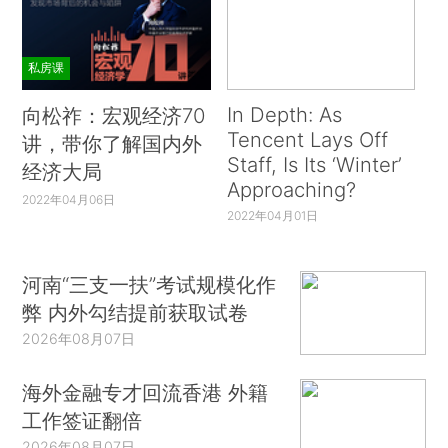
私房课
In Depth: As
向松祚：宏观经济70
Tencent Lays Off
讲，带你了解国内外
Staff, Is Its ‘Winter’
经济大局
Approaching?
2022年04月06日
2022年04月01日
河南“三支一扶”考试规模化作
弊 内外勾结提前获取试卷
2026年08月07日
海外金融专才回流香港 外籍
工作签证翻倍
2026年08月07日