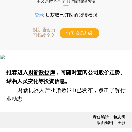
本文共计1926字 订阅后继续阅读
登录
后获取已订阅的阅读权限
财新通会员
订阅/会员升级
可畅读全文
推荐进入
财新数据库
，可随时查阅公司股价走势、
结构人员变化等投资信息。
财新机器人产业指数(RII)已发布，
点击了解行
业动态
责任编辑：包志明
版面编辑：王影