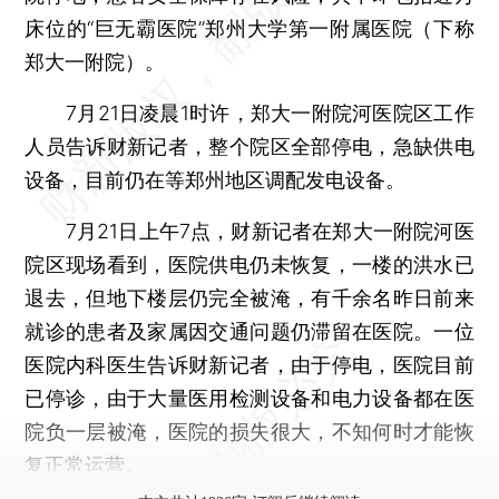
床位的“巨无霸医院”郑州大学第一附属医院（下称
郑大一附院）。
7月21日凌晨1时许，郑大一附院河医院区工作
人员告诉财新记者，整个院区全部停电，急缺供电
设备，目前仍在等郑州地区调配发电设备。
7月21日上午7点，财新记者在郑大一附院河医
院区现场看到，医院供电仍未恢复，一楼的洪水已
退去，但地下楼层仍完全被淹，有千余名昨日前来
就诊的患者及家属因交通问题仍滞留在医院。一位
医院内科医生告诉财新记者，由于停电，医院目前
已停诊，由于大量医用检测设备和电力设备都在医
院负一层被淹，医院的损失很大，不知何时才能恢
复正常运营。