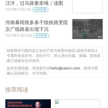
汪洋，过马路要牵绳｜读图
2021年07月21日
APP打开
河南暴雨致多条干线铁路受阻
京广线路基出现下沉
2021年07月20日
APP打开
财新网所刊载内容之知识产权为财新传媒及/或相关权利人
专属所有或持有。未经许可，禁止进行转载、摘编、复制及
建立镜像等任何使用。
如有意愿转载，请发邮件至
hello@caixin.com
，获得书面
确认及授权后，方可转载。
推荐阅读