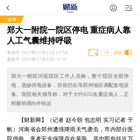
健康
郑大一附院一院区停电 重症病人靠
人工气囊维持呼吸
发布于 2021年07月21日 07:59
试听
T中
更新于 2021年07月21日 14:14
郑大一附院河医院区工作人员称，整个院区全部停
电，急缺供电设备，目前仍在等郑州地区调配发电设
备。医院相关领导称，对于大约600名重症病人，正
积极协调向外转运
【财新网】（记者 赵今朝 包志明 实习记者 于
帆）
河南省会郑州遭强降雨天气袭击，市内部分医
院停电，患者安全保障存在风险，其中即包括近万