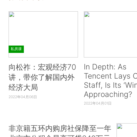
私房课
In Depth: As
向松祚：宏观经济70
Tencent Lays O
讲，带你了解国内外
Staff, Is Its ‘Wi
经济大局
Approaching?
2022年04月06日
2022年04月01日
非京籍五环内购房社保降至一年