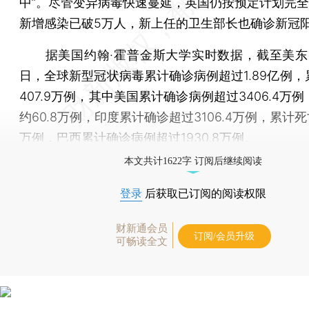
中”。尽管变异病毒快速蔓延，英国仍按预定计划完全“
新增感染已破5万人，新上任的卫生部长也确诊新冠
据美国约翰·霍普金斯大学实时数据，截至美东时
日，全球新型冠状病毒累计确诊病例超过1.89亿例，
407.9万例，其中美国累计确诊病例超过3406.4万
约60.8万例，印度累计确诊超过3106.4万例，累计死亡
万例，巴西累计确诊病例超过1930.8万例。
本文共计1622字 订阅后继续阅读
登录
后获取已订阅的阅读权限
财新通会员
订阅/会员升级
可畅读全文