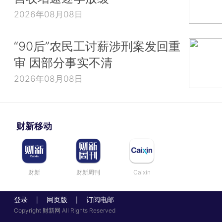
2026年08月08日
“90后”农民工讨薪涉刑案发回重
审 因部分事实不清
2026年08月08日
财新移动
财新
财新周刊
Caixin
登录
网页版
订阅电邮
|
|
Copyright 财新网 All Rights Reserved