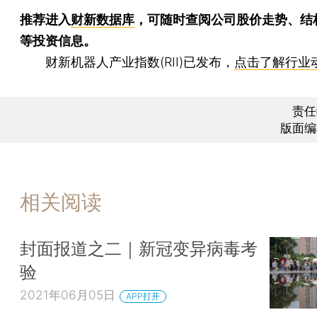
推荐进入
财新数据库
，可随时查阅公司股价走势、结
等投资信息。
财新机器人产业指数(RII)已发布，
点击了解行业
责任
版面编
相关阅读
封面报道之二｜新冠变异病毒考
验
2021年06月05日
APP打开