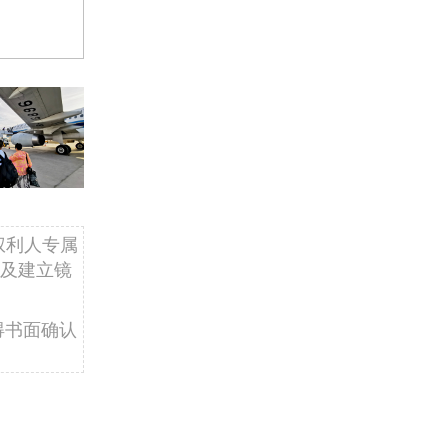
权利人专属
及建立镜
得书面确认