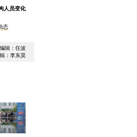
构人员变化
动态
编辑：任波
辑：李东昊