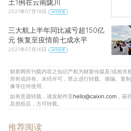
土1例在云南陇川
2021年07月18日
APP打开
三大航上半年同比减亏超150亿
元 恢复至疫情前七成水平
2021年07月16日
APP打开
财新网所刊载内容之知识产权为财新传媒及/或相关
所有或持有。未经许可，禁止进行转载、摘编、复制
像等任何使用。
如有意愿转载，请发邮件至
hello@caixin.com
，获
及授权后，方可转载。
推荐阅读