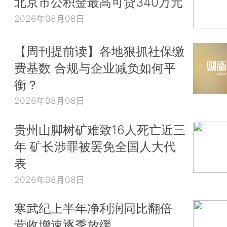
北京市公积金最高可贷340万元
2026年08月08日
【周刊提前读】各地狠抓社保缴
费基数 合规与企业减负如何平
衡？
2026年08月08日
贵州山脚树矿难致16人死亡近三
年 矿长涉罪被罢免全国人大代
表
2026年08月08日
寒武纪上半年净利润同比翻倍
营收增速逐季放缓