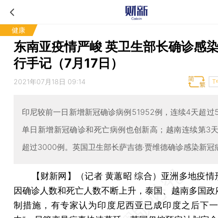
健康
东南亚疫情严峻 英卫生部长确诊感
行手记（7月17日）
2021年07月18日 09:14
T
印尼较前一日新增新冠确诊病例51952例，连续4天超过
单日新增新冠确诊和死亡病例也创新高；越南连续第3
超过3000例。英国卫生部长萨吉德·贾维德确诊感染新冠
【财新网】（记者 黄蕙昭 综合）
亚洲多地疫情
因确诊人数和死亡人数不断上升，泰国、越南多国政
制措施，有专家认为印度尼西亚已成印度之后下一