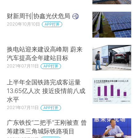
财新周刊|协鑫光伏危局
2020年10月10日
APP打开
换电站迎来建设高峰期 蔚来
汽车提高全年建站目标
2021年07月11日
APP打开
上半年全国铁路完成客运量
13.65亿人次 接近疫情前八成
水平
2021年07月11日
APP打开
广东铁投“二把手”王刚被查 曾
筹建珠三角城际铁路项目