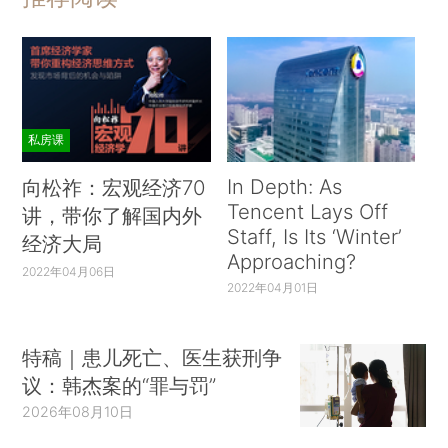
私房课
In Depth: As
向松祚：宏观经济70
Tencent Lays Off
讲，带你了解国内外
Staff, Is Its ‘Winter’
经济大局
Approaching?
2022年04月06日
2022年04月01日
特稿｜患儿死亡、医生获刑争
议：韩杰案的“罪与罚”
2026年08月10日