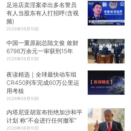
足浴店卖淫案牵出多名警员
有人当股东有人打招呼(含视
频)
2026年08月10日
中国一重原副总陆文俊 敛财
6798万余元一审获刑15年
2026年08月10日
夜读精选｜全球最快动车组
CR450列车完成60万公里运
用考核
2026年08月10日
内塔尼亚胡宣布拒绝加沙和平
计划 称“不会进行任何撤军”
2026年08月10日