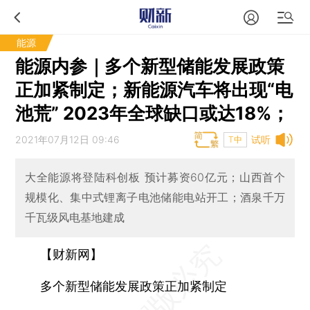
能源
能源内参｜多个新型储能发展政策
正加紧制定；新能源汽车将出现“电
池荒” 2023年全球缺口或达18%；
2021年07月12日 09:46
试听
T中
大全能源将登陆科创板 预计募资60亿元；山西首个
规模化、集中式锂离子电池储能电站开工；酒泉千万
千瓦级风电基地建成
【财新网】
多个新型储能发展政策正加紧制定