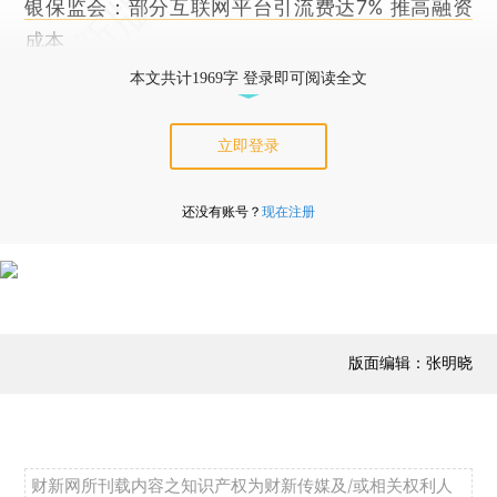
银保监会：部分互联网平台引流费达7% 推高融资
成本
本文共计1969字 登录即可阅读全文
立即登录
还没有账号？
现在注册
版面编辑：张明晓
财新网所刊载内容之知识产权为财新传媒及/或相关权利人