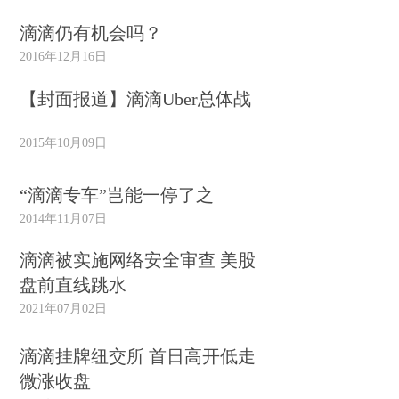
滴滴仍有机会吗？
2016年12月16日
【封面报道】滴滴Uber总体战
2015年10月09日
“滴滴专车”岂能一停了之
2014年11月07日
滴滴被实施网络安全审查 美股
盘前直线跳水
2021年07月02日
滴滴挂牌纽交所 首日高开低走
微涨收盘