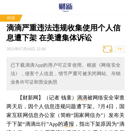
科技
滴滴严重违法违规收集使用个人信
息遭下架 在美遭集体诉讼
2021年07月04日 22:06
T中
已下载滴滴App的用户可正常使用。根据《网络安全
法》，侵害个人信息，情节严重可被关闭网站、吊销
业务许可证和营业执照
【财新网】（记者 钱童）
滴滴
被网络安全审查
两天后，因个人信息违规问题遭下架。7月4日，国
家互联网信息办公室（简称“国家网信办”）发布关
于下架“滴滴出行”App的
通报
，指出下架原因为“滴