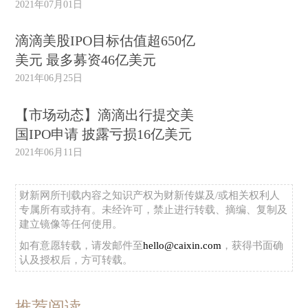
2021年07月01日
滴滴美股IPO目标估值超650亿
美元 最多募资46亿美元
2021年06月25日
【市场动态】滴滴出行提交美
国IPO申请 披露亏损16亿美元
2021年06月11日
财新网所刊载内容之知识产权为财新传媒及/或相关权利人
专属所有或持有。未经许可，禁止进行转载、摘编、复制及
建立镜像等任何使用。
如有意愿转载，请发邮件至
hello@caixin.com
，获得书面确
认及授权后，方可转载。
推荐阅读