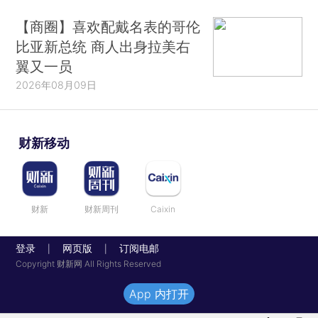
【商圈】喜欢配戴名表的哥伦
比亚新总统 商人出身拉美右
翼又一员
2026年08月09日
财新移动
财新
财新周刊
Caixin
登录
网页版
订阅电邮
|
|
Copyright 财新网 All Rights Reserved
App 内打开