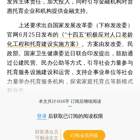
发挥主体责任，加大投入，同时引导金融机构对普
惠托育企业和机构提供金融支持。
上述要求出自国家发展改革委（下称发改委）
官网6月25日发布的
《“十四五”积极应对人口老龄
化工程和托育建设实施方案》
。方案由发改委、民
政部、国家卫生健康委近日联合印发提出，鼓励通
过公建民营、民办公助等方式，引导社会力量参与
托育服务设施建设和运营，支持企事业单位等社会
力量举办托育服务机构，探索家庭托育点等新模式
新业态。
本文共计1616字 订阅后继续阅读
登录
后获取已订阅的阅读权限
财新通会员
订阅/会员升级
可畅读全文