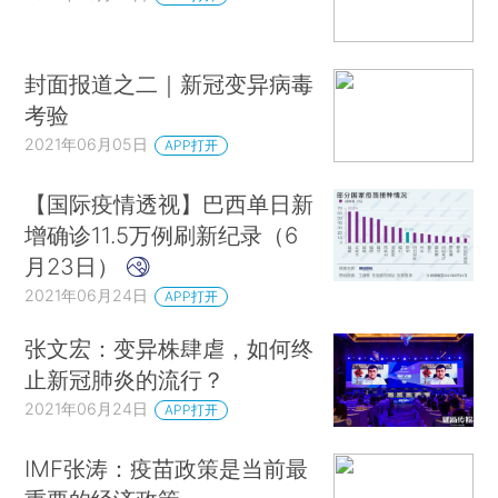
封面报道之二｜新冠变异病毒
考验
2021年06月05日
APP打开
【国际疫情透视】巴西单日新
增确诊11.5万例刷新纪录（6
月23日）
2021年06月24日
APP打开
张文宏：变异株肆虐，如何终
止新冠肺炎的流行？
2021年06月24日
APP打开
IMF张涛：疫苗政策是当前最