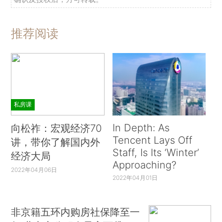
推荐阅读
私房课
In Depth: As
向松祚：宏观经济70
Tencent Lays Off
讲，带你了解国内外
Staff, Is Its ‘Winter’
经济大局
Approaching?
2022年04月06日
2022年04月01日
非京籍五环内购房社保降至一