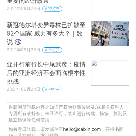
重要的经济政策
2021年06月24日
APP打开
新冠德尔塔变异毒株已扩散至
92个国家 威力有多大？｜数
说
2021年06月23日
APP打开
亚开行前行长中尾武彦：疫情
后的亚洲经济不会面临根本性
挑战
2021年06月24日
APP打开
财新网所刊载内容之知识产权为财新传媒及/或相关权利人
专属所有或持有。未经许可，禁止进行转载、摘编、复制及
建立镜像等任何使用。
如有意愿转载，请发邮件至
hello@caixin.com
，获得书面
确认及授权后，方可转载。