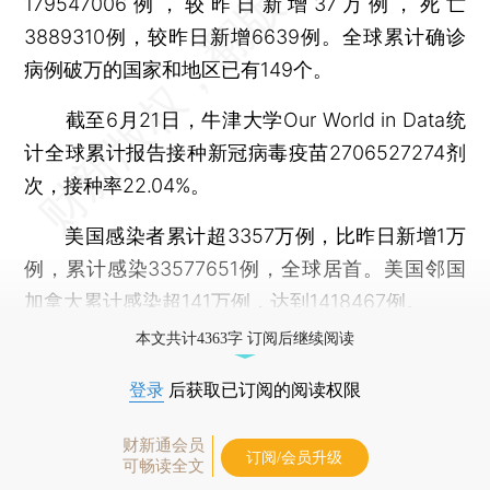
179547006例，较昨日新增37万例，死亡
3889310例，较昨日新增6639例。全球累计确诊
病例破万的国家和地区已有149个。
截至6月21日，牛津大学Our World in Data统
计全球累计报告接种新冠病毒疫苗2706527274剂
次，接种率22.04%。
美国感染者累计超3357万例，比昨日新增1万
例，累计感染33577651例，全球居首。美国邻国
加拿大累计感染超141万例，达到1418467例。
本文共计4363字 订阅后继续阅读
登录
后获取已订阅的阅读权限
财新通会员
订阅/会员升级
可畅读全文