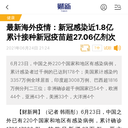
健康
最新海外疫情：新冠感染近1.8亿
累计接种新冠疫苗超27.06亿剂次
2021年06月24日 21:24
试听
T中
6月23日，中国之外220个国家和地区有感染病例，
累计感染者过千例的已达到178个；美国累计感染约
3357万例全球居首，印度超3008万例、巴西超1816
万例分列二三位；非洲确诊超千例国家已54个，欧洲
44个，亚洲43个，美洲33个，大洋洲4个
【财新网】（记者 韩雨彤）
6月23日，中国之
外已有220个国家和地区有感染病例，累计确诊