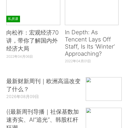
私房课
In Depth: As
向松祚：宏观经济70
Tencent Lays Off
讲，带你了解国内外
Staff, Is Its ‘Winter’
经济大局
Approaching?
2022年04月06日
2022年04月01日
最新财新周刊｜欧洲高温改变
了什么？
2026年08月09日
{{最新周刊导播｜社保基数加
速夯实、AI“追光”、韩股杠杆
狂潮