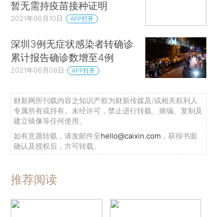
暂无需持疫苗接种证明
2021年06月10日
APP打开
深圳3例无症状感染者转确诊
累计报告确诊数增至4例
2021年06月08日
APP打开
财新网所刊载内容之知识产权为财新传媒及/或相关权利人
专属所有或持有。未经许可，禁止进行转载、摘编、复制及
建立镜像等任何使用。
如有意愿转载，请发邮件至
hello@caixin.com
，获得书面
确认及授权后，方可转载。
推荐阅读