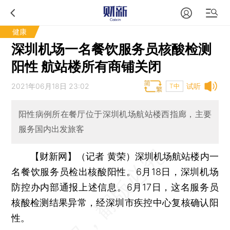
健康
深圳机场一名餐饮服务员核酸检测
阳性 航站楼所有商铺关闭
2021年06月18日 23:02
试听
T中
阳性病例所在餐厅位于深圳机场航站楼西指廊，主要
服务国内出发旅客
【财新网】（记者 黄荣）
深圳机场航站楼内一
名餐饮服务员检出核酸阳性。6月18日，深圳机场
防控办内部通报上述信息。6月17日，这名服务员
核酸检测结果异常，经深圳市疾控中心复核确认阳
性。