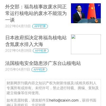
外交部：福岛核事故废水同正
常运行核电站的废水不能混为
一谈
2021年04月13日
APP打开
日本政府拟决定将福岛核电站
含氚废水排入大海
2021年04月09日
APP打开
法国核电安全隐患涉广东台山核电站
2015年04月11日
APP打开
财新网所刊载内容之知识产权为财新传媒及/或相关权利人
专属所有或持有。未经许可，禁止进行转载、摘编、复制及
建立镜像等任何使用。
如有意愿转载，请发邮件至
hello@caixin.com
，获得书面
确认及授权后，方可转载。