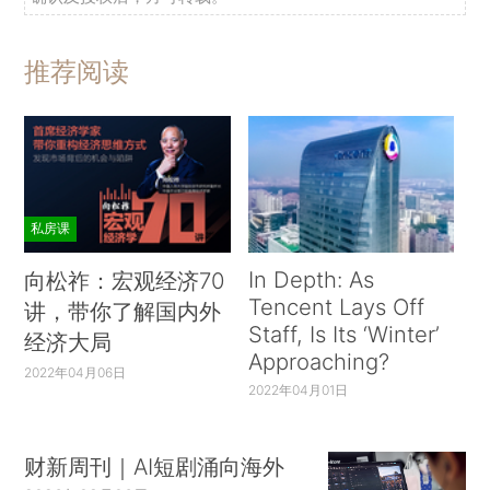
推荐阅读
私房课
In Depth: As
向松祚：宏观经济70
Tencent Lays Off
讲，带你了解国内外
Staff, Is Its ‘Winter’
经济大局
Approaching?
2022年04月06日
2022年04月01日
财新周刊｜AI短剧涌向海外