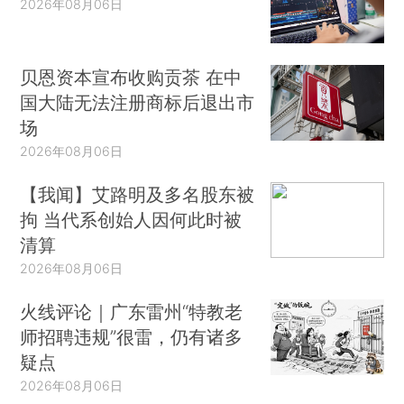
2026年08月06日
贝恩资本宣布收购贡茶 在中
国大陆无法注册商标后退出市
场
2026年08月06日
【我闻】艾路明及多名股东被
拘 当代系创始人因何此时被
清算
2026年08月06日
火线评论｜广东雷州“特教老
师招聘违规”很雷，仍有诸多
疑点
2026年08月06日