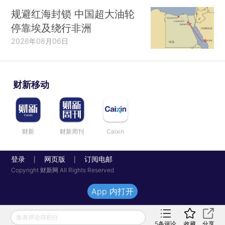
规避红海封锁 中国超大油轮
停靠埃及绕行非洲
2026年08月06日
财新移动
财新
财新周刊
Caixin
登录
网页版
订阅电邮
|
|
Copyright 财新网 All Rights Reserved
App 内打开
发表评论得积分
5
条评论
收藏
分享