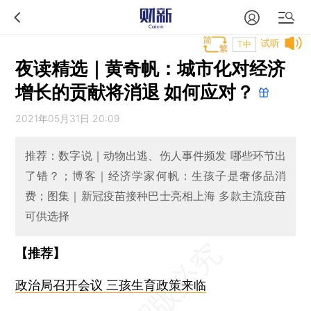
试听
T中
夜读精选｜黄奇帆：城市化对经济
增长的贡献将消退 如何应对？
2021年05月31日 20:09
推荐：数字说｜动物出逃、伤人事件频发 哪些环节出
了错？；博客｜经济学家何帆：生孩子是奢侈品消
费；图集｜新冠疫苗接种巴士亮相上海 多款主流疫苗
可供选择
【推荐】
政治局召开会议 三孩生育政策来临