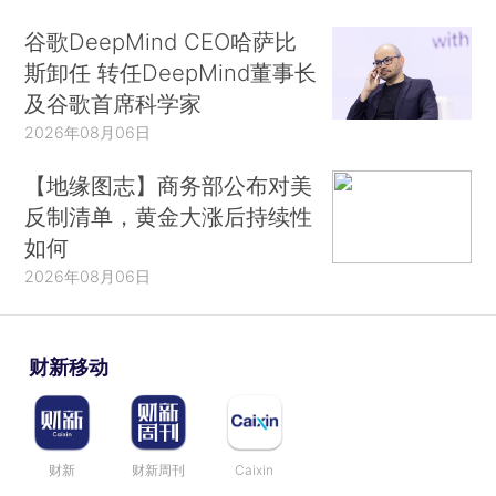
谷歌DeepMind CEO哈萨比
斯卸任 转任DeepMind董事长
及谷歌首席科学家
2026年08月06日
【地缘图志】商务部公布对美
反制清单，黄金大涨后持续性
如何
2026年08月06日
财新移动
财新
财新周刊
Caixin