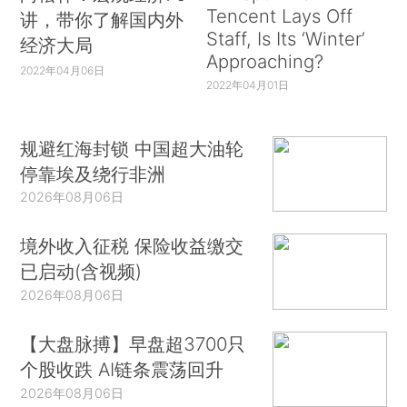
Tencent Lays Off
讲，带你了解国内外
Staff, Is Its ‘Winter’
经济大局
Approaching?
2022年04月06日
2022年04月01日
规避红海封锁 中国超大油轮
停靠埃及绕行非洲
2026年08月06日
境外收入征税 保险收益缴交
已启动(含视频)
2026年08月06日
【大盘脉搏】早盘超3700只
个股收跌 AI链条震荡回升
2026年08月06日