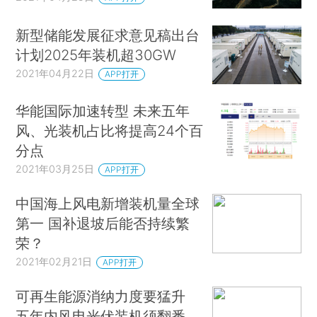
新型储能发展征求意见稿出台
计划2025年装机超30GW
2021年04月22日
APP打开
华能国际加速转型 未来五年
风、光装机占比将提高24个百
分点
2021年03月25日
APP打开
中国海上风电新增装机量全球
第一 国补退坡后能否持续繁
荣？
2021年02月21日
APP打开
可再生能源消纳力度要猛升
五年内风电光伏装机须翻番