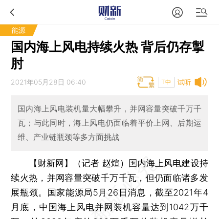
能源
国内海上风电持续火热 背后仍存掣
肘
2021年05月28日 06:40
试听
T中
国内海上风电装机量大幅攀升，并网容量突破千万千
瓦；与此同时，海上风电仍面临着平价上网、后期运
维、产业链瓶颈等多方面挑战
【财新网】（记者 赵煊）
国内海上风电建设持
续火热，并网容量突破千万千瓦，但仍面临诸多发
展瓶颈。国家能源局5月26日消息，截至2021年4
月底，中国海上风电并网装机容量达到1042万千