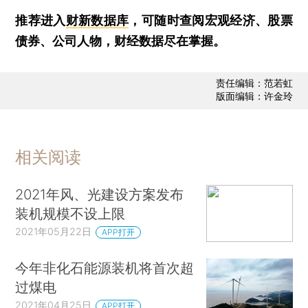
推荐进入
财新数据库
，可随时查阅宏观经济、股票
债券、公司人物，财经数据尽在掌握。
责任编辑：范若虹
版面编辑：许金玲
相关阅读
2021年风、光建设方案发布
装机规模不设上限
2021年05月22日
APP打开
今年非化石能源装机将首次超
过煤电
2021年04月25日
APP打开