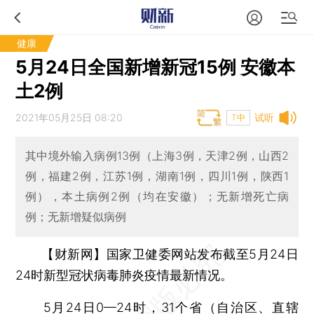
健康
5月24日全国新增新冠15例 安徽本
土2例
2021年05月25日 08:20
试听
T中
其中境外输入病例13例（上海3例，天津2例，山西2
例，福建2例，江苏1例，湖南1例，四川1例，陕西1
例），本土病例2例（均在安徽）；无新增死亡病
例；无新增疑似病例
【财新网】
国家卫健委网站发布截至5月24日
24时新型冠状病毒肺炎疫情最新情况。
5月24日0—24时，31个省（自治区、直辖