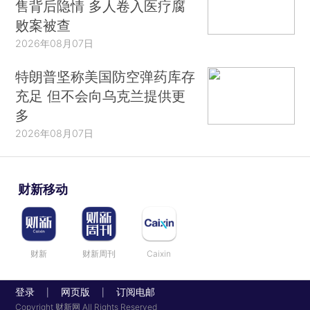
售背后隐情 多人卷入医疗腐
败案被查
2026年08月07日
特朗普坚称美国防空弹药库存
充足 但不会向乌克兰提供更
多
2026年08月07日
财新移动
财新
财新周刊
Caixin
登录
网页版
订阅电邮
|
|
Copyright 财新网 All Rights Reserved