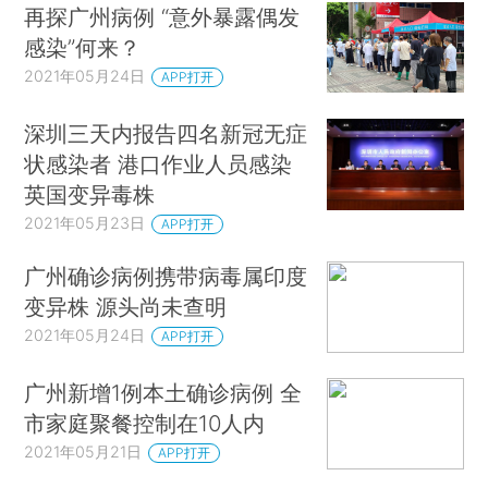
再探广州病例 “意外暴露偶发
感染”何来？
2021年05月24日
APP打开
深圳三天内报告四名新冠无症
状感染者 港口作业人员感染
英国变异毒株
2021年05月23日
APP打开
广州确诊病例携带病毒属印度
变异株 源头尚未查明
2021年05月24日
APP打开
广州新增1例本土确诊病例 全
市家庭聚餐控制在10人内
2021年05月21日
APP打开