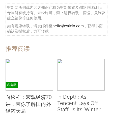
财新网所刊载内容之知识产权为财新传媒及/或相关权利人
专属所有或持有。未经许可，禁止进行转载、摘编、复制及
建立镜像等任何使用。
如有意愿转载，请发邮件至
hello@caixin.com
，获得书面
确认及授权后，方可转载。
推荐阅读
私房课
In Depth: As
向松祚：宏观经济70
Tencent Lays Off
讲，带你了解国内外
Staff, Is Its ‘Winter’
经济大局