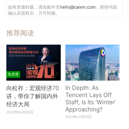
如有意愿转载，请发邮件至
hello@caixin.com
，获得书面
确认及授权后，方可转载。
推荐阅读
私房课
In Depth: As
向松祚：宏观经济70
Tencent Lays Off
讲，带你了解国内外
Staff, Is Its ‘Winter’
经济大局
Approaching?
2022年04月06日
2022年04月01日