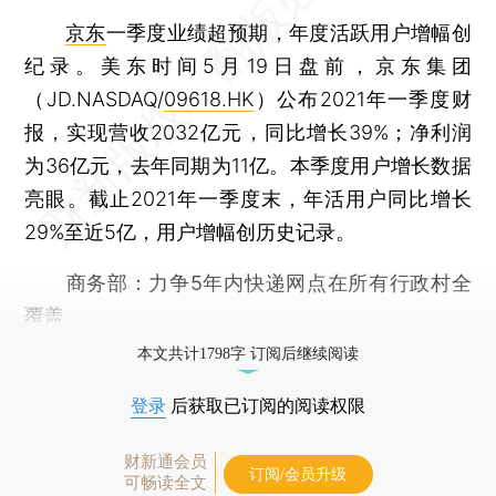
京东
一季度业绩超预期，年度活跃用户增幅创
纪录。美东时间5月19日盘前，京东集团
（JD.NASDAQ/
09618.HK
）公布2021年一季度财
报，实现营收2032亿元，同比增长39%；净利润
为36亿元，去年同期为11亿。本季度用户增长数据
亮眼。截止2021年一季度末，年活用户同比增长
29%至近5亿，用户增幅创历史记录。
商务部：力争5年内快递网点在所有行政村全
覆盖
本文共计1798字 订阅后继续阅读
登录
后获取已订阅的阅读权限
财新通会员
订阅/会员升级
可畅读全文