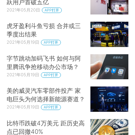
跃用户首破五亿
2021年05月20日
APP打开
虎牙盈利斗鱼亏损 合并或三
季度出结果
2021年05月19日
APP打开
字节跳动加码飞书 如何与阿
里腾讯争抢移动办公市场？
2021年05月19日
APP打开
美的威灵汽车零部件投产 家
电巨头为何选择新能源赛道？
2021年05月19日
APP打开
比特币跌破4万美元 距历史高
点已回撤40%