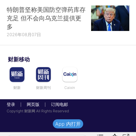
特朗普坚称美国防空弹药库存
充足 但不会向乌克兰提供更
多
2026年08月07日
财新移动
财新
财新周刊
Caixin
登录
网页版
订阅电邮
|
|
Copyright 财新网 All Rights Reserved
App 内打开