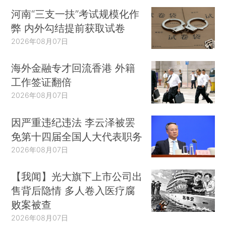
河南“三支一扶”考试规模化作
弊 内外勾结提前获取试卷
2026年08月07日
海外金融专才回流香港 外籍
工作签证翻倍
2026年08月07日
因严重违纪违法 李云泽被罢
免第十四届全国人大代表职务
2026年08月07日
【我闻】光大旗下上市公司出
售背后隐情 多人卷入医疗腐
败案被查
2026年08月07日