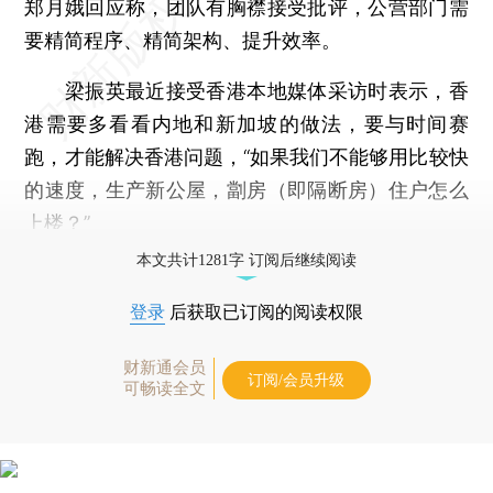
郑月娥回应称，团队有胸襟接受批评，公营部门需
要精简程序、精简架构、提升效率。
梁振英最近接受香港本地媒体采访时表示，香
港需要多看看内地和新加坡的做法，要与时间赛
跑，才能解决香港问题，“如果我们不能够用比较快
的速度，生产新公屋，劏房（即隔断房）住户怎么
上楼？”
本文共计1281字 订阅后继续阅读
登录
后获取已订阅的阅读权限
财新通会员
订阅/会员升级
可畅读全文