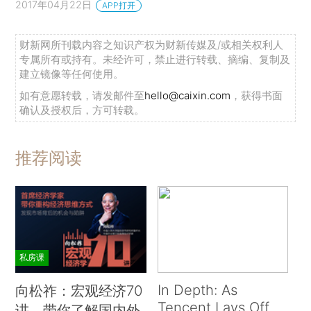
2017年04月22日
APP打开
财新网所刊载内容之知识产权为财新传媒及/或相关权利人
专属所有或持有。未经许可，禁止进行转载、摘编、复制及
建立镜像等任何使用。
如有意愿转载，请发邮件至
hello@caixin.com
，获得书面
确认及授权后，方可转载。
推荐阅读
私房课
In Depth: As
向松祚：宏观经济70
Tencent Lays Off
讲，带你了解国内外