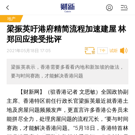
地产
梁振英吁港府精简流程加速建屋 林
郑回应接受批评
2021年05月18日 17:05
试听
T中
梁振英表示，香港需要多看看内地和新加坡的做法，
要与时间赛跑，才能解决香港问题
【财新网】（驻香港记者 文思敏）
全国政协副
主席、香港特区前任行政长官梁振英最近就香港土
地及房屋问题频频发声，更直言许多香港公务员未
能拼尽全力，处理房屋问题的流程冗长，“要与时间
赛跑，才能解决香港问题。”5月18日，香港特首林