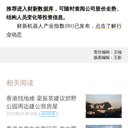
推荐进入
财新数据库
，可随时查阅公司股价走势、
结构人员变化等投资信息。
财新机器人产业指数(RII)已发布，
点击了解行
业动态
责任编辑：王端
版面编辑：王影
相关阅读
香港找地难 梁振英建议郊野
公园周边建公营房屋
2021年05月14日
APP打开