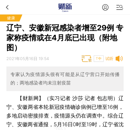
健康
辽宁、安徽新冠感染者增至29例 专
家称疫情或在4月底已出现（附地
图）
2021年05月16日 19:54
试听
T中
专家认为疫情源头很有可能是从辽宁营口开始传播
的；两地感染者均未注射疫苗
【财新网】（实习记者 沙莎 记者 包志明）
辽
宁、安徽两省本轮新冠疫情确诊病例已增至16例，
多地启动密接排查，疫情源头仍在调查中。综合辽
宁、安徽两省通报，5月16日0时至19时，辽宁省沈