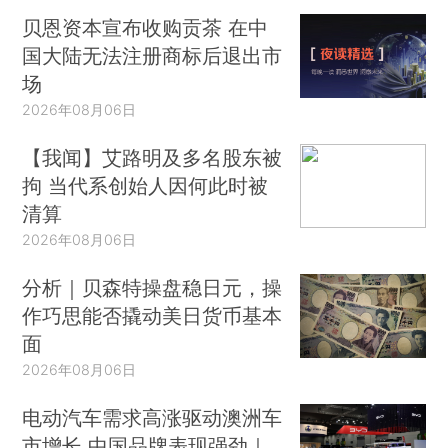
贝恩资本宣布收购贡茶 在中
国大陆无法注册商标后退出市
场
2026年08月06日
【我闻】艾路明及多名股东被
拘 当代系创始人因何此时被
清算
2026年08月06日
分析｜贝森特操盘稳日元，操
作巧思能否撬动美日货币基本
面
2026年08月06日
电动汽车需求高涨驱动澳洲车
市增长 中国品牌表现强劲｜