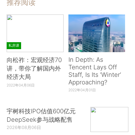
推荐阅读
私房课
In Depth: As
向松祚：宏观经济70
Tencent Lays Off
讲，带你了解国内外
Staff, Is Its ‘Winter’
经济大局
Approaching?
2022年04月06日
2022年04月01日
宇树科技IPO估值600亿元
DeepSeek参与战略配售
2026年08月06日