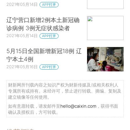
2021年05月14日
APP打开
辽宁营口新增2例本土新冠确
诊病例 3例无症状感染者
2021年05月14日
APP打开
5月15日全国新增新冠18例 辽
宁本土4例
2021年05月16日
APP打开
财新网所刊载内容之知识产权为财新传媒及/或相关权利人
专属所有或持有。未经许可，禁止进行转载、摘编、复制及
建立镜像等任何使用。
如有意愿转载，请发邮件至
hello@caixin.com
，获得书面
确认及授权后，方可转载。