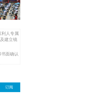
权利人专属
及建立镜
得书面确认
订阅