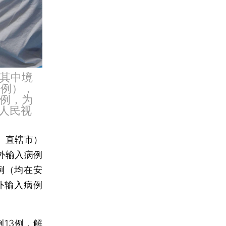
，其中境
1例），
1例，为
/人民视
区、直辖市）
外输入病例
例（均在安
外输入病例
13例，解