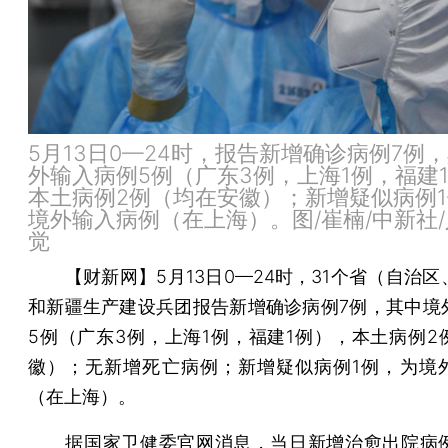
5月13日0—24时，报告新增确诊病例7例
外输入病例5例（广东3例，上海1例，福建
本土病例2例（均在安徽）；新增疑似病例
境外输入病例（在上海）。图/崔楠/中新社
觉
【财新网】
5月13日0—24时，31个省（自治
和新疆生产建设兵团报告新增确诊病例7例，其中境
5例（广东3例，上海1例，福建1例），本土病例2
徽）；无新增死亡病例；新增疑似病例1例，为境
（在上海）。
据国家卫健委官网消息，当日新增治愈出院病例