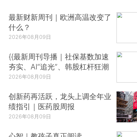
最新财新周刊｜欧洲高温改变了
什么？
2026年08月09日
{{最新周刊导播｜社保基数加速
夯实、AI“追光”、韩股杠杆狂潮
2026年08月09日
创新药再活跃，龙头上调全年业
绩指引｜医药股周报
2026年08月09日
心智｜教孩子真正阅读