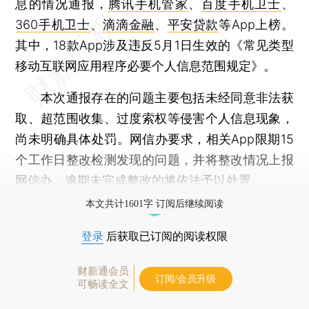
息的情况通报，
腾讯手机管家
、
百度手机卫士
、
360手机卫士
、
滴滴金融
、
平安贷款
等App上榜。
其中，18款App涉及违反5月1日生效的《常见类型
移动互联网应用程序必要个人信息范围规定》。
本次通报存在的问题主要包括未经同意非法获
取、超范围收集、过度索权等侵害个人信息现象，
尚未明确具体处罚。网信办要求，相关App限期15
个工作日整改检测发现的问题，并将整改情况上报
网信办，逾期未完成整改的将依法予以处置。
本文共计1601字 订阅后继续阅读
登录
后获取已订阅的阅读权限
财新通会员
订阅/会员升级
可畅读全文