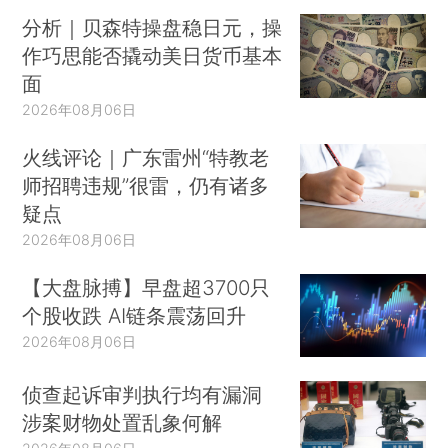
分析｜贝森特操盘稳日元，操
作巧思能否撬动美日货币基本
面
2026年08月06日
火线评论｜广东雷州“特教老
师招聘违规”很雷，仍有诸多
疑点
2026年08月06日
【大盘脉搏】早盘超3700只
个股收跌 AI链条震荡回升
2026年08月06日
侦查起诉审判执行均有漏洞
涉案财物处置乱象何解