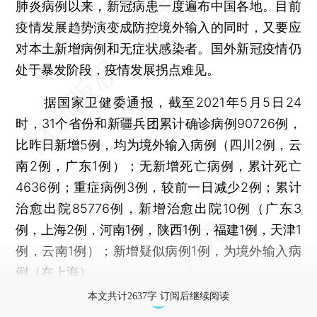
肺炎病例以来，新冠病患一度遍布中国各地。目前
疫情发展趋势演变成防控境外输入的同时，又要应
对本土新增病例和无症状感染者。国外新冠疫情仍
处于暴发阶段，疫情发展拐点难见。
据国家卫健委通报，截至2021年5月5日24
时，31个省份和新疆兵团累计确诊病例90726例，
比昨日新增5例，均为境外输入病例（四川2例，云
南2例，广东1例）；无新增死亡病例，累计死亡
4636例；重症病例3例，较前一日减少2例；累计
治愈出院85776例，新增治愈出院10例（广东3
例，上海2例，河南1例，陕西1例，福建1例，天津1
例，云南1例）；新增疑似病例1例，为境外输入病
例（在上海）。
本文共计2637字 订阅后继续阅读