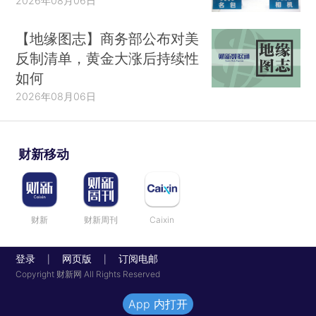
2026年08月06日
【地缘图志】商务部公布对美
反制清单，黄金大涨后持续性
如何
2026年08月06日
财新移动
财新
财新周刊
Caixin
登录
网页版
订阅电邮
|
|
Copyright 财新网 All Rights Reserved
App 内打开