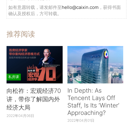
如有意愿转载，请发邮件至
hello@caixin.com
，获得书面
确认及授权后，方可转载。
推荐阅读
私房课
In Depth: As
向松祚：宏观经济70
Tencent Lays Off
讲，带你了解国内外
Staff, Is Its ‘Winter’
经济大局
Approaching?
2022年04月06日
2022年04月01日