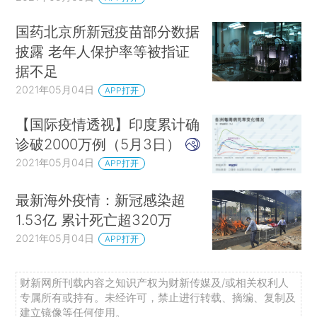
国药北京所新冠疫苗部分数据
披露 老年人保护率等被指证
据不足
2021年05月04日
APP打开
【国际疫情透视】印度累计确
诊破2000万例（5月3日）
2021年05月04日
APP打开
最新海外疫情：新冠感染超
1.53亿 累计死亡超320万
2021年05月04日
APP打开
财新网所刊载内容之知识产权为财新传媒及/或相关权利人
专属所有或持有。未经许可，禁止进行转载、摘编、复制及
建立镜像等任何使用。