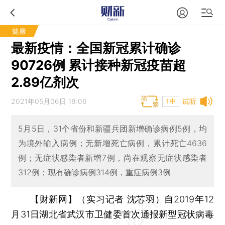
健康
最新疫情：全国新冠累计确诊
90726例 累计接种新冠疫苗超
2.89亿剂次
2021年05月06日 18:06
试听
T中
5月5日，31个省份和新疆兵团新增确诊病例5例，均
为境外输入病例；无新增死亡病例，累计死亡4636
例；无症状感染者新增7例，尚在观察无症状感染者
312例；现有确诊病例314例，重症病例3例
【财新网】（实习记者 沈芯羽）
自2019年12
月31日湖北省武汉市卫健委首次通报新型冠状病毒