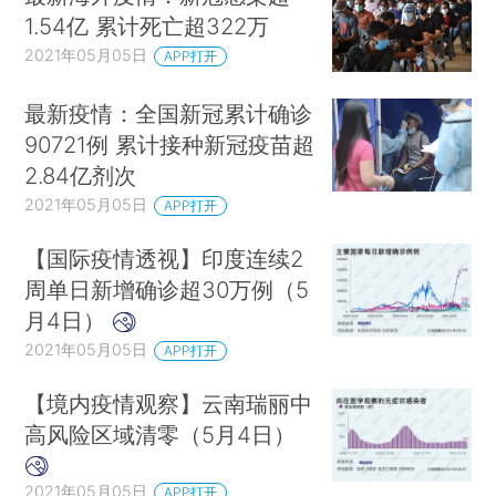
1.54亿 累计死亡超322万
2021年05月05日
APP打开
最新疫情：全国新冠累计确诊
90721例 累计接种新冠疫苗超
2.84亿剂次
2021年05月05日
APP打开
【国际疫情透视】印度连续2
周单日新增确诊超30万例（5
月4日）
2021年05月05日
APP打开
【境内疫情观察】云南瑞丽中
高风险区域清零（5月4日）
2021年05月05日
APP打开