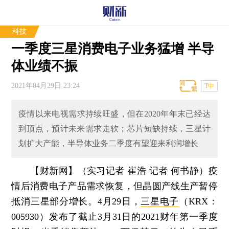
科技
一季度三星消费电子业务猛增 半导
体业绩不振
2021年04月29日 23:24
T中
疫情以来电视需求持续旺盛，但在2020年年末已经达
到顶点，预计未来需求走软；芯片短缺持续，三星计
划扩大产能，半导体业务二季度有望迎来利润增长
【财新网】（实习记者 崔浩 记者 何书静）
疫
情后消费电子产品需求恢复，但晶圆产线生产暂停
抵消三星部分增长。4月29日，
三星电子
（KRX：
005930）发布了截止3月31日的2021财年第一季度