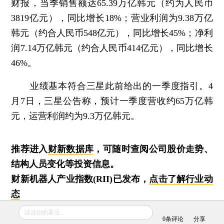
财报，当季销售额达65.39万亿韩元（约为人民币
3819亿元），同比增长18%；营业利润为9.38万亿
韩元（约合人民币548亿元），同比增长45%；净利
润7.14万亿韩元（约合人民币414亿元），同比增长
46%。
业绩基本符合三星此前给出的一季度指引。4
月7日，三星公告称，预计一季度营收约65万亿韩
元，运营利润约为9.3万亿韩元。
推荐进入
财新数据库
，可随时查阅公司股价走势、
结构人员变化等投资信息。
财新机器人产业指数(RII)已发布，
点击了解行业动
态
说说你的看法...
0
条评论
分享